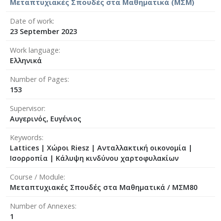
Μεταπτυχιακές Σπουδές στα Μαθηματικά (ΜΣΜ)
Date of work
23 September 2023
Work language
Ελληνικά
Number of Pages
153
Supervisor
Αυγερινός, Ευγένιος
Keywords
Lattices | Χώροι Riesz | Ανταλλακτική οικονομία |
Ισορροπία | Κάλυψη κινδύνου χαρτοφυλακίων
Course / Module
Μεταπτυχιακές Σπουδές στα Μαθηματικά / ΜΣΜ80
Number of Annexes
1