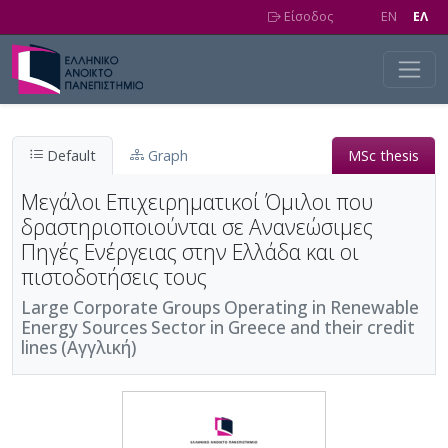
Skip to main content
Είσοδος
EN
EΛ
Default
Graph
MSc thesis
Μεγάλοι Επιχειρηματικοί Όμιλοι που
δραστηριοποιούνται σε Ανανεώσιμες
Πηγές Ενέργειας στην Ελλάδα και οι
πιστοδοτήσεις τους
Large Corporate Groups Operating in Renewable
Energy Sources Sector in Greece and their credit
lines (Αγγλική)