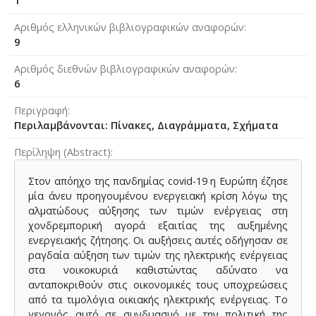
1
Αριθμός ελληνικών βιβλιογραφικών αναφορών
9
Αριθμός διεθνών βιβλιογραφικών αναφορών
6
Περιγραφή
Περιλαμβάνονται: Πίνακες, Διαγράμματα, Σχήματα
Περίληψη (Abstract)
Στον απόηχο της πανδημίας covid-19 η Ευρώπη έζησε
μία άνευ προηγουμένου ενεργειακή κρίση λόγω της
αλματώδους αύξησης των τιμών ενέργειας στη
χονδρεμπορική αγορά εξαιτίας της αυξημένης
ενεργειακής ζήτησης. Οι αυξήσεις αυτές οδήγησαν σε
ραγδαία αύξηση των τιμών της ηλεκτρικής ενέργειας
στα νοικοκυριά καθιστώντας αδύνατο να
ανταποκριθούν στις οικονομικές τους υποχρεώσεις
από τα τιμολόγια οικιακής ηλεκτρικής ενέργειας. Το
γεγονός αυτό σε συνδυασμό με την πολιτική της