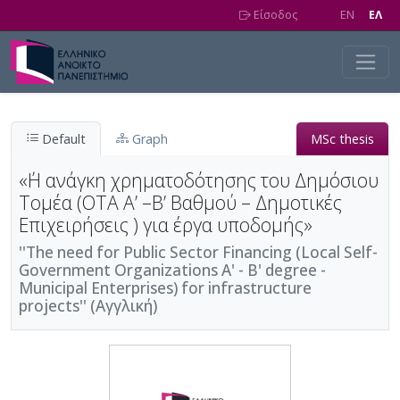
Skip to main content
Είσοδος
EN
EΛ
Default
Graph
MSc thesis
«΄Η ανάγκη χρηματοδότησης του Δημόσιου
Τομέα (ΟΤΑ Α’ –Β’ Βαθμού – Δημοτικές
Επιχειρήσεις ) για έργα υποδομής»
''The need for Public Sector Financing (Local Self-
Government Organizations A' - B' degree -
Municipal Enterprises) for infrastructure
projects'' (Αγγλική)