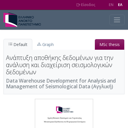
Skip to main content
Είσοδος
EN
EΛ
Default
Graph
MSc thesis
Ανάπτυξη αποθήκης δεδομένων για την
ανάλυση και διαχείριση σεισμολογικών
δεδομένων
Data Warehouse Development for Analysis and
Management of Seismological Data (Αγγλική)