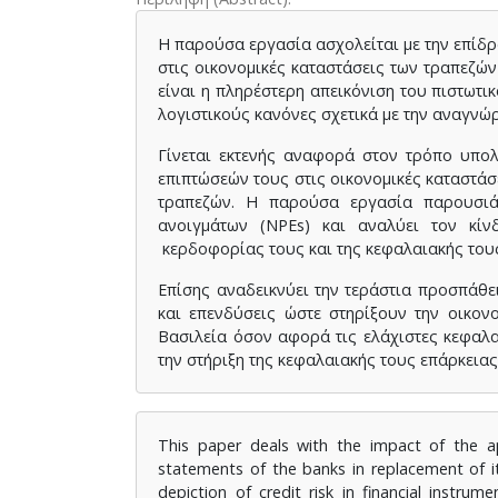
Η παρούσα εργασία ασχολείται με την επίδ
στις οικονομικές καταστάσεις των τραπεζώ
είναι η πληρέστερη απεικόνιση του πιστωτι
λογιστικούς κανόνες σχετικά με την αναγνώ
Γίνεται εκτενής αναφορά στον τρόπο υπο
επιπτώσεών τους στις οικονομικές καταστάσ
τραπεζών. Η παρούσα εργασία παρουσιά
ανοιγμάτων (NPEs) και αναλύει τον κίν
κερδοφορίας τους και της κεφαλαιακής του
Επίσης αναδεικνύει την τεράστια προσπάθε
και επενδύσεις ώστε στηρίξουν την οικο
Βασιλεία όσον αφορά τις ελάχιστες κεφαλα
την στήριξη της κεφαλαιακής τους επάρκειας
This paper deals with the impact of the app
statements of the banks in replacement of i
depiction of credit risk in financial instru