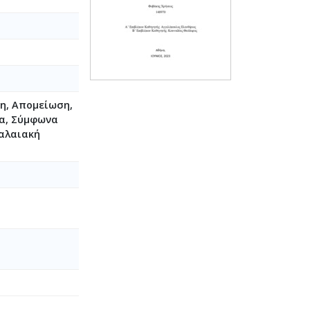
ση, Απομείωση,
ια, Σύμφωνα
φαλαιακή