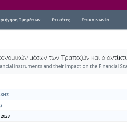
εριήγηση Τμημάτων
Ετικέτες
Επικοινωνία
κονομικών μέσων των Τραπεζών και ο αντίκτυ
ncial instruments and their impact on the Financial S
ΑΚΗΣ
)
 2023