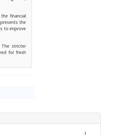
the financial
 presents the
ks to improve
The stricter
eed for fresh