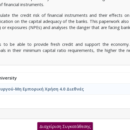
 financial instruments.
ate the credit risk of financial instruments and their effects on 
lication on the capital adequacy of the banks. This paperwork also
 or exposures (NPEs) and analyses the danger that are facing ban
 to be able to provide fresh credit and support the economy. 
ls in their minimum capital ratio requirements, the higher the n
iversity
υργού-Μη Εμπορική Χρήση 4.0 Διεθνές
Διαχείριση Συγκατάθεσης