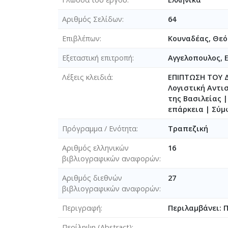
Αριθμός Σελίδων
64
Επιβλέπων
Κουναδέας, Θε
Εξεταστική επιτροπή
Αγγελοπουλος, 
Λέξεις κλειδιά
ΕΠΙΠΤΩΣΗ ΤΟΥ Δ
Λογιστική Αντι
της Βασιλείας 
επάρκεια | Σύμ
Πρόγραμμα / Ενότητα
Τραπεζική
Αριθμός ελληνικών
16
βιβλιογραφικών αναφορών
Αριθμός διεθνών
27
βιβλιογραφικών αναφορών
Περιγραφή
Περιλαμβάνει: 
Περίληψη (Abstract)