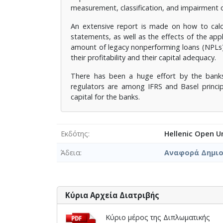
measurement, classification, and impairment of
An extensive report is made on how to calcul
statements, as well as the effects of the app
amount of legacy nonperforming loans (NPLs)
their profitability and their capital adequacy.
There has been a huge effort by the banks
regulators are among IFRS and Basel principa
capital for the banks.
Εκδότης
Hellenic Open Un
Άδεια
Αναφορά Δημιο
Κύρια Αρχεία Διατριβής
Κύριο μέρος της Διπλωματικής