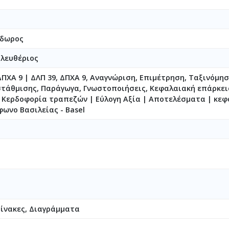
όδωρος
Ελευθέριος
ΠΧΑ 9 | ΔΛΠ 39, ΔΠΧΑ 9, Αναγνώριση, Επιμέτρηση, Ταξινόμη
στάθμισης, Παράγωγα, Γνωστοποιήσεις, Κεφαλαιακή επάρκε
| Κερδοφορία τραπεζών | Εύλογη Αξία | Αποτελέσματα | κε
φωνο Βασιλείας - Basel
Πίνακες, Διαγράμματα