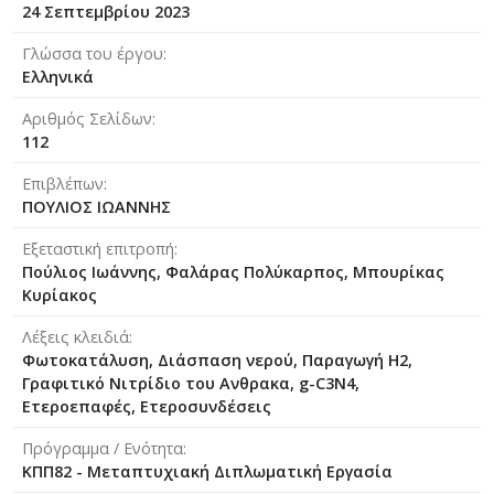
24 Σεπτεμβρίου 2023
Γλώσσα του έργου
Ελληνικά
Αριθμός Σελίδων
112
Επιβλέπων
ΠΟΥΛΙΟΣ ΙΩΑΝΝΗΣ
Εξεταστική επιτροπή
Πούλιος Ιωάννης, Φαλάρας Πολύκαρπος, Μπουρίκας
Κυρίακος
Λέξεις κλειδιά
Φωτοκατάλυση, Διάσπαση νερού, Παραγωγή Η2,
Γραφιτικό Νιτρίδιο του Ανθρακα, g-C3N4,
Ετεροεπαφές, Ετεροσυνδέσεις
Πρόγραμμα / Ενότητα
ΚΠΠ82 - Μεταπτυχιακή Διπλωματική Εργασία