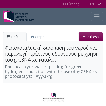
Skip to main content
Είσοδος
EN
EΛ
Default
Graph
MSc thesis
Φωτοκαταλυτική διάσπαση του νερού για
παραγωγή πράσινου υδρογόνου με χρήση
του g-C3N4 ως καταλύτη
Photocatalytic water splitting for green
hydrogen production with the use of g-C3N4 as
photocatalyst. (Αγγλική)