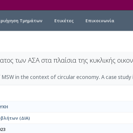
εριήγηση Τμημάτων
Ετικέτες
Επικοινωνία
ατος των ΑΣΑ στα πλαίσια της κυκλικής οικο
SW in the context of circular economy. A case study in 
ΥΚΗ
βλήτων (ΔΙΑ)
023