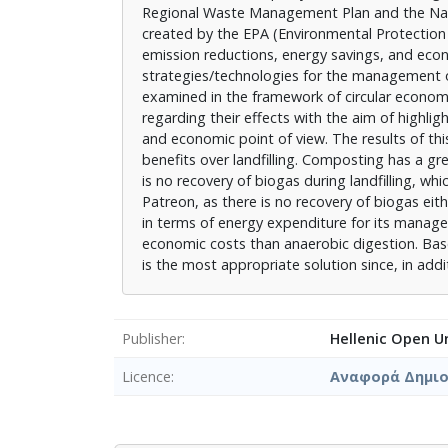
Regional Waste Management Plan and the Na
created by the EPA (Environmental Protectio
emission reductions, energy savings, and ec
strategies/technologies for the management 
examined in the framework of circular economy 
regarding their effects with the aim of highl
and economic point of view. The results of t
benefits over landfilling. Composting has a gr
is no recovery of biogas during landfilling, whi
Patreon, as there is no recovery of biogas ei
in terms of energy expenditure for its mana
economic costs than anaerobic digestion. Base
is the most appropriate solution since, in addi
Publisher
Hellenic Open Un
Licence
Αναφορά Δημιο