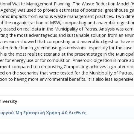
tional Waste Management Planning. The Waste Reduction Model 
n Agency) was used to provide estimates of potential greenhouse g
onomic impacts from various waste management practices. Two diff
of the organic fraction of MSW, composting and anaerobic digestio
based on real data in the Municipality of Patras. Analysis was carr
ighting the most advantageous and sustainable solution from an env
his research showed that composting and anaerobic digestion have 
eater reduction in greenhouse gas emissions, especially for the case
ch is the most realistic scenario at the present stage in the Municipal
ther for energy use or for combustion. Anaerobic digestion is more 
gement compared to composting.Composting achieves a greater redu
d on the scenarios that were tested for the Municipality of Patras
tion to having more environmental benefits, it is also less expensive
iversity
υργού-Μη Εμπορική Χρήση 4.0 Διεθνές