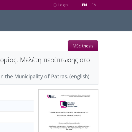
Login
EN
EΛ
MSc thesis
νομίας. Μελέτη περίπτωσης στο
the Municipality of Patras. (english)