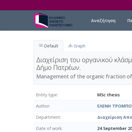
Skip to main content
Main navigation
Αναζήτηση
Π
Default
Graph
Διαχείριση του οργανικού κλάσμ
Δήμο Πατρέων.
Management of the organic fraction of M
Entity type
MSc thesis
Author
ΕΛΕΝΗ ΤΡΟΜΠΟ
Department
Διαχείριση Απο
Date of work
24 September 2