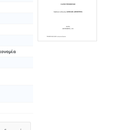
κονομία