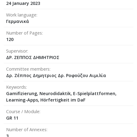
24 January 2023
Work language
Γερμανικά
Number of Pages
120
Supervisor
ΔΡ. ΖΕΠΠΟΣ ΔΗΜΗΤΡΙΟΣ
Committee members
Δρ. Ζέππος Δημητριος Δρ. Ροφούζου Αιμιλία
Keywords
Gamifizierung, Neurodidaktik, E-Spielplattformen,
Learning-Apps, Hörfertigkeit im DaF
Course / Module
GR 11
Number of Annexes
3