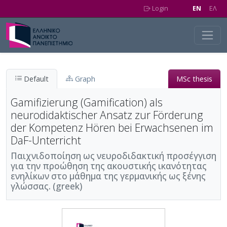
Skip to main content
Login
EN
EΛ
Default
Graph
MSc thesis
Gamifizierung (Gamification) als
neurodidaktischer Ansatz zur Förderung
der Kompetenz Hören bei Erwachsenen im
DaF-Unterricht
Παιχνιδοποίηση ως νευροδιδακτική προσέγγιση
για την προώθηση της ακουστικής ικανότητας
ενηλίκων στο μάθημα της γερμανικής ως ξένης
γλώσσας. (greek)