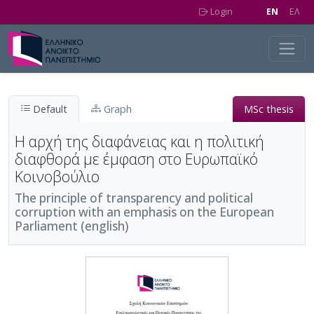
Skip to main content
Login
EN
EΛ
Default
Graph
MSc thesis
Η αρχή της διαφάνειας και η πολιτική
διαφθορά με έμφαση στο Ευρωπαϊκό
Κοινοβούλιο
The principle of transparency and political
corruption with an emphasis on the European
Parliament (english)