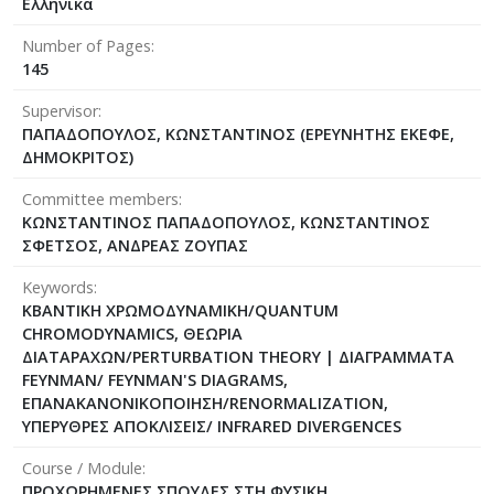
Ελληνικά
Number of Pages
145
Supervisor
ΠΑΠΑΔΟΠΟΥΛΟΣ, ΚΩΝΣΤΑΝΤΙΝΟΣ (ΕΡΕΥΝΗΤΗΣ ΕΚΕΦΕ,
ΔΗΜΟΚΡΙΤΟΣ)
Committee members
ΚΩΝΣΤΑΝΤΙΝΟΣ ΠΑΠΑΔΟΠΟΥΛΟΣ, ΚΩΝΣΤΑΝΤΙΝΟΣ
ΣΦΕΤΣΟΣ, ΑΝΔΡΕΑΣ ΖΟΥΠΑΣ
Keywords
ΚΒΑΝΤΙΚΗ ΧΡΩΜΟΔΥΝΑΜΙΚΗ/QUANTUM
CHROMODYNAMICS, ΘΕΩΡΙΑ
ΔΙΑΤΑΡΑΧΩΝ/PERTURBATION THEORY | ΔΙΑΓΡΑΜΜΑΤΑ
FEYNMAN/ FEYNMAN'S DIAGRAMS,
ΕΠΑΝΑΚΑΝΟΝΙΚΟΠΟΙΗΣΗ/RENORMALIZATION,
ΥΠΕΡΥΘΡΕΣ ΑΠΟΚΛΙΣΕΙΣ/ INFRARED DIVERGENCES
Course / Module
ΠΡΟΧΩΡΗΜΕΝΕΣ ΣΠΟΥΔΕΣ ΣΤΗ ΦΥΣΙΚΗ