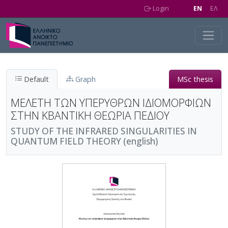
Skip to main content
Login
EN
EΛ
Default
Graph
MSc thesis
ΜΕΛΕΤΗ ΤΩΝ ΥΠΕΡΥΘΡΩΝ ΙΔΙΟΜΟΡΦΙΩΝ
ΣΤΗΝ ΚΒΑΝΤΙΚΗ ΘΕΩΡΙΑ ΠΕΔΙΟΥ
STUDY OF THE INFRARED SINGULARITIES IN
QUANTUM FIELD THEORY (english)