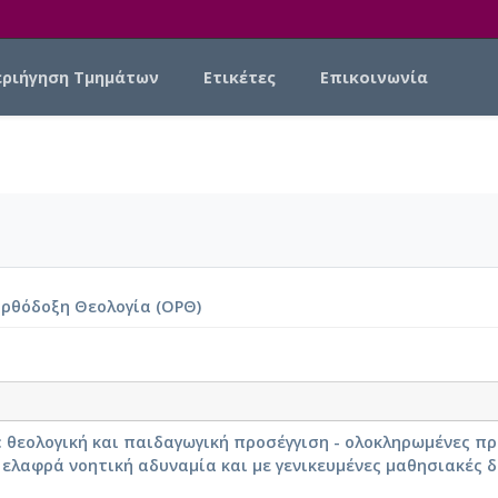
εριήγηση Τμημάτων
Ετικέτες
Επικοινωνία
ρθόδοξη Θεολογία (ΟΡΘ)
 θεολογική και παιδαγωγική προσέγγιση - ολοκληρωμένες π
ελαφρά νοητική αδυναμία και με γενικευμένες μαθησιακές 