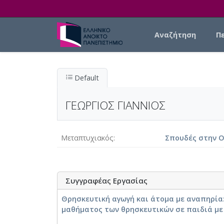
Skip to main content
Main navigation
Αναζήτηση
Π
Default
ΓΕΩΡΓΙΟΣ ΓΙΑΝΝΙΟΣ
Μεταπτυχιακός
Σπουδές στην Ο
Συγγραφέας Εργασίας
Θρησκευτική αγωγή και άτομα με αναπηρία:
μαθήματος των θρησκευτικών σε παιδιά με 