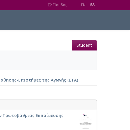
Είσοδος
EN
EΛ
Student
άθησης-Επιστήμες της Αγωγής (ΕΤΑ)
ών Πρωτοβάθμιας Eκπαίδευσης