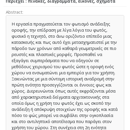
Περιέχει : πίνακες, διαγράμματα, εικόνες, σχήματα
Abstract
Η εργασία πραγματεύεται τον φωτισμό ανάδειξης
οροφής, την επίδραση με λίγα λόγια του φωτός,
φυσικό η τεχνητό, στο άνω οριζόντιο επίπεδο μιας
κατασκευής και πως αυτό έχει μετασχηματιστεί με την
πάροδο των χρόνων από καθαρά γεωμετρικές σε πιο
ρευστές και πλαστικές μορφές. Προσπαθεί να
εξαγάγει συμπεράσματα που να οδηγούν σε
μεθόδους χειρισμού του φωτός ώστε η οροφή ενός
χώρου να ενσωματώνει μια εμπειρία για τον χρήστη.
Ξεκινώντας με μια σύντομη ιστορική αναδρομή στην
πρώτη ενότητα προσεγγίζονται οι έννοιες φως και
χώρος. Διερευνώνται όπως αυτές εκφράζονται μέσα
από χαρακτηριστικά δείγματα αρχιτεκτονικής στα
οποία όμως η χρήση του φωτός έχει ως σκοπό την
ανάδειξη ή απόκρυψη στοιχείων της οροφής και κατά
πόσο το φώς μπορεί να συμβάλει στην ογκοπλασία
και στο αντιληπτικό αποτέλεσμα που παράγει στον
χρήστη του χώρου. Στη συνέχεια στη 2η ενότητα