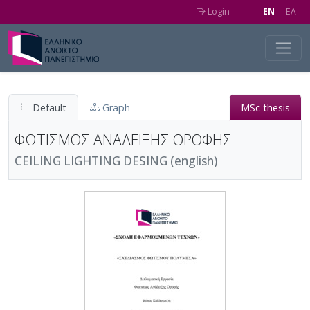
Skip to main content
Login
EN
EΛ
Default
Graph
MSc thesis
ΦΩΤΙΣΜΟΣ ΑΝΑΔΕΙΞΗΣ ΟΡΟΦΗΣ
CEILING LIGHTING DESING (english)