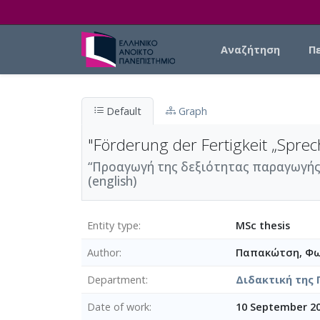
Skip to main content
Main navigation
Αναζήτηση
Π
Default
Graph
"Förderung der Fertigkeit „Sprec
“Προαγωγή της δεξιότητας παραγωγής
(english)
Entity type
MSc thesis
Author
Παπακώτση, Φω
Department
Διδακτική της 
Date of work
10 September 20