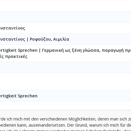
ωνσταντίνος
ωνσταντίνος
|
Ροφούζου, Αιμιλία
ertigkeit Sprechen | Γερμανική ως ξένη γλώσσα, παραγωγή π
ές πρακτικές
ertigkeit Sprechen
de ich mich mit den verschiedenen Möglichkeiten, deren man sich z
bedienen kann, auseinandersetzen. Der Grund, warum ich mich für 