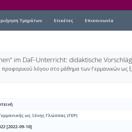
εριήγηση Τμημάτων
Ετικέτες
Επικοινωνία
hen“ im DaF-Unterricht: didaktische Vorschlä
 προφορικού λόγου στο μάθημα των Γερμανικών ως ξέ
τεινή
Γερμανικής ως Ξένης Γλώσσας (ΓΕΡ)
22 [2022-09-10]