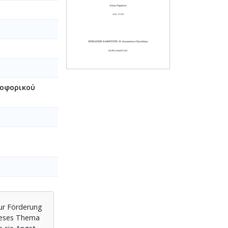
ροφορικού
ur Förderung
dieses Thema