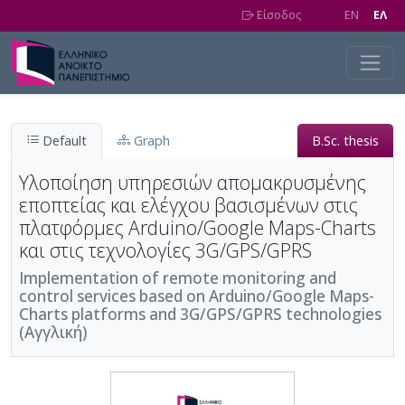
Skip to main content
Είσοδος
EN
EΛ
Default
Graph
B.Sc. thesis
Υλοποίηση υπηρεσιών απομακρυσμένης
εποπτείας και ελέγχου βασισμένων στις
πλατφόρμες Arduino/Google Maps-Charts
και στις τεχνολογίες 3G/GPS/GPRS
Implementation of remote monitoring and
control services based on Arduino/Google Maps-
Charts platforms and 3G/GPS/GPRS technologies
(Αγγλική)