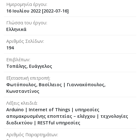
Ημερομηνία έργου
16 Ιουλίου 2022 [2022-07-16]
Γλώσσα του έργου
Ελληνικά
Αριθμός Σελίδων
194
Επιβλέπων
Τοπάλης, Ευάγγελος
Εξεταστική επιτροπή
Φωτόπουλος, Βασίλειος
|
Γιαννακόπουλος,
Κωνσταντίνος
Λέξεις κλειδιά
Arduino | Internet of Things | υπηρεσίες
απομακρυσμένης εποπτείας – ελέγχου | τεχνολογίες
διαδικτύου | RESTful υπηρεσίες
Αριθμός Παραρτημάτων