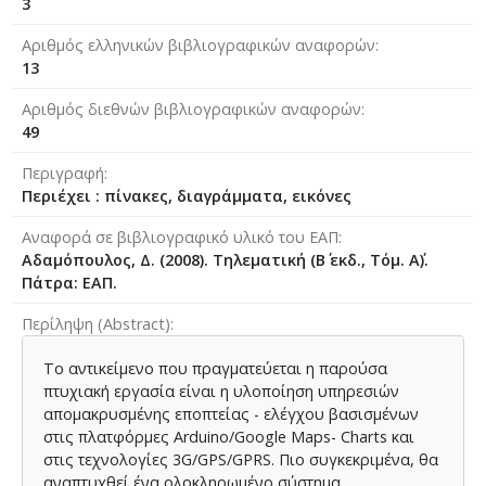
3
Αριθμός ελληνικών βιβλιογραφικών αναφορών
13
Αριθμός διεθνών βιβλιογραφικών αναφορών
49
Περιγραφή
Περιέχει : πίνακες, διαγράμματα, εικόνες
Αναφορά σε βιβλιογραφικό υλικό του ΕΑΠ
Αδαμόπουλος, Δ. (2008). Τηλεματική (Β΄ εκδ., Τόμ. Α΄).
Πάτρα: ΕΑΠ.
Περίληψη (Abstract)
Το αντικείμενο που πραγματεύεται η παρούσα
πτυχιακή εργασία είναι η υλοποίηση υπηρεσιών
απομακρυσμένης εποπτείας - ελέγχου βασισμένων
στις πλατφόρμες Arduino/Google Maps- Charts και
στις τεχνολογίες 3G/GPS/GPRS. Πιο συγκεκριμένα, θα
αναπτυχθεί ένα ολοκληρωμένο σύστημα