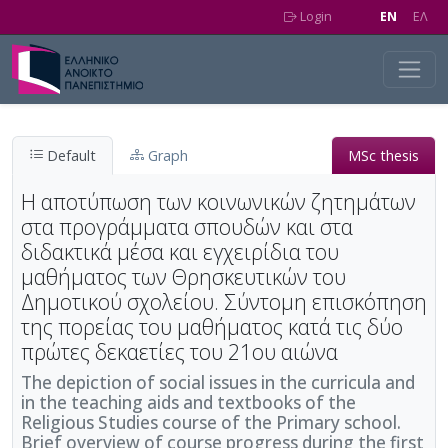
Skip to main content
Login
EN
EΛ
Default
Graph
MSc thesis
Η αποτύπωση των κοινωνικών ζητημάτων
στα προγράμματα σπουδών και στα
διδακτικά μέσα και εγχειρίδια του
μαθήματος των Θρησκευτικών του
Δημοτικού σχολείου. Σύντομη επισκόπηση
της πορείας του μαθήματος κατά τις δύο
πρώτες δεκαετίες του 21ου αιώνα
The depiction of social issues in the curricula and
in the teaching aids and textbooks of the
Religious Studies course of the Primary school.
Brief overview of course progress during the first