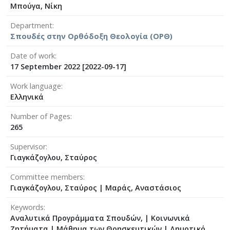
Μπούγα, Νίκη
Department
Σπουδές στην Ορθόδοξη Θεολογία (ΟΡΘ)
Date of work
17 September 2022 [2022-09-17]
Work language
Ελληνικά
Number of Pages
265
Supervisor
Γιαγκάζογλου, Σταύρος
Committee members
Γιαγκάζογλου, Σταύρος
|
Μαράς, Αναστάσιος
Keywords
Αναλυτικά Προγράμματα Σπουδών, | Κοινωνικά
Ζητήματα | Μάθημα των Θρησκευτικών | Δημοτικό