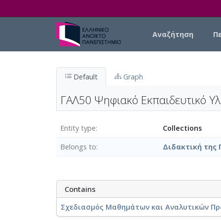
Skip to main content
Main navigation
Αναζήτηση
Π
Default
Graph
ΓΑΛ50 Ψηφιακό Εκπαιδευτικό Υλ
Entity type
Collections
Belongs to
Διδακτική της 
Contains
Σχεδιασμός Μαθημάτων και Αναλυτικών Προ