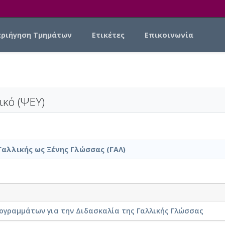
εριήγηση Τμημάτων
Ετικέτες
Επικοινωνία
ικό (ΨΕΥ)
Γαλλικής ως Ξένης Γλώσσας (ΓΑΛ)
γραμμάτων για την Διδασκαλία της Γαλλικής Γλώσσας