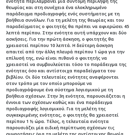
ενότητα περιλαμβάνει μία σύντομη περίληψη της
θεωρίας και στη συνέχεια ένα ολοκληρωμένο
παράδειγμα προδιαγραφής ενός συστήματος με τη
βοήθεια συνόλων. Για τη μελέτη της θεωρίας και του
παραδείγματος ο φοιτητής θα πρέπει να αφιερώσει 45
λεπτά περίπου. Στην ενότητα αυτή υπάρχουν και δύο
ασκήσεις. Για την πρώτη άσκηση, ο φοιτητής θα
χρειαστεί περίπου 10 λεπτά. Η δεύτερη άσκηση
απαιτεί από την άλλη πλευρά περίπου 1 ώρα για την
επίλυσή της, ενώ είναι πιθανό ο φοιτητής να
χρειαστεί να συμβουλεύεται τόσο το παράδειγμα της
ενότητας όσο και αντίστοιχα παραδείγματα του
βιβλίου. Οι δύο τελευταίες ενότητες αναφέρονται
στον τρόπο με τον οποίο μπορούμε να
προδιαγράψουμε ένα σύστημα λογισμικού με τη
βοήθεια σχέσεων. Στην 3η ενότητα, παρουσιάζεται η
έννοια των σχέσεων καθώς και ένα παράδειγμα
προδιαγραφής λογισμικού. Για τη μελέτη της
συγκεκριμένης ενότητας, ο φοιτητής θα χρειαστεί
περίπου 1 ½ ώρα. Τέλος, η τελευταία ενότητα
παρουσιάζει μία ειδική περίπτωση σχέσεων τις
συναρτήσεις (για τη μελέτη της αντίστοιχης θεωρία