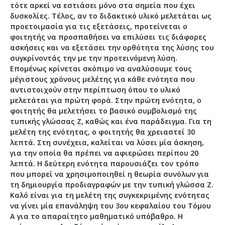
τότε αρκεί να εστιάσει μόνο στα σημεία που έχει
δυσκολίες. Τέλος, αν το διδακτικό υλικό μελετάται ως
προετοιμασία για τις εξετάσεις, προτείνεται ο
φοιτητής να προσπαθήσει να επιλύσει τις διάφορες
ασκήσεις και να εξετάσει την ορθότητα της λύσης του
συγκρίνοντάς την με την προτεινόμενη λύση.
Επομένως κρίνεται σκόπιμο να αναλύσουμε τους
μέγιστους χρόνους μελέτης για κάθε ενότητα που
αντιστοιχούν στην περίπτωση όπου το υλικό
μελετάται για πρώτη φορά. Στην πρώτη ενότητα, ο
φοιτητής θα μελετήσει το βασικό συμβολισμό της
τυπικής γλώσσας Ζ, καθώς και ένα παράδειγμα. Για τη
μελέτη της ενότητας, ο φοιτητής θα χρειαστεί 30
λεπτά. Στη συνέχεια, καλείται να λύσει μία άσκηση,
για την οποία θα πρέπει να αφιερώσει περίπου 20
λεπτά. Η δεύτερη ενότητα παρουσιάζει τον τρόπο
που μπορεί να χρησιμοποιηθεί η θεωρία συνόλων για
τη δημιουργία προδιαγραφών με την τυπική γλώσσα Ζ.
Καλό είναι για τη μελέτη της συγκεκριμένης ενότητας
να γίνει μία επανάληψη του 3ου κεφαλαίου του Τόμου
Α για το απαραίτητο μαθηματικό υπόβαθρο. Η