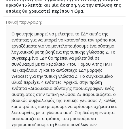
αρκούν 15 λεπτά) και μία άσκηση, για την επίλυση της
οποίας θα χρειαστεί περίπου 1 ώρα.
Γενική περιγραφή
Ο φοιτητής μπορεί να μελετήσει το ΕΔΥ αυτής της
ενότητας για να μπορεί να κατανοήσει τον τρόπο που
εργαζόμαστε για να μοντελοποιήσουμε ένα σύστημα
λογισμικού με τη βοήθεια της τυπικής γλώσσας Ζ. Το
συγκεκριμένο ΕΔΥ θα πρέπει να μελετηθεί σε
συνδυασμό με το κεφάλαιο 7 του Τόμου Α της ΠΛΗ
42 (κεφάλαιο 7) και το αντίστοιχο ΕΔΥ μορφής
Webcast για την τυπική γλώσσα Ζ. Το συγκεκριμένο
υλικό περιέχει 4 ενότητες. Αρχικά, στην πρώτη
ενότητα «Διαδικασία σύνταξης προδιαγραφών ενός
συστήματος στην τυπική γλώσσα Ζ» παρουσιάζεται ο
βασικός συμβολισμός της τυπικής γλώσσας Ζ, καθώς
και ο τρόπος που μπορούμε να ορίσουμε σχήματα και
λειτουργίες με τη γλώσσα αυτή. Στη δεύτερη ενότητα
παρουσιάζεται ο τρόπος που μπορούμε να
χρησιμοποιήσουμε τη θεωρία συνόλων των