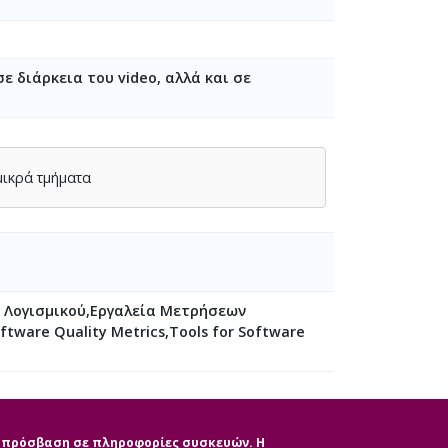
σε διάρκεια του video, αλλά και σε
μικρά τμήματα
 Λογισμικού,Εργαλεία Μετρήσεων
tware Quality Metrics,Tools for Software
ην πρόσβαση σε πληροφορίες συσκευών. Η