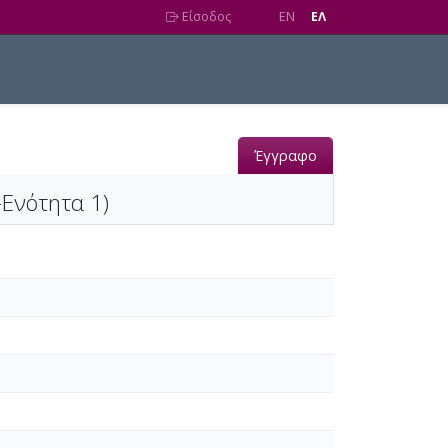
Είσοδος
EN
EΛ
Έγγραφο
Ενότητα 1)