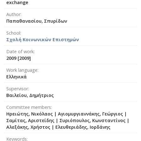
exchange
Author
Παπαθανασίου, Σπυρίδων
School
Σχολή Κοινωνικών Επιστημών
Date of work
2009 [2009]
Work language
Ελληνικά
Supervisor
Βαιλείου, Δημήτριος
Committee members
Ηρειώτης, Νικόλαος
|
Αγιομυργιαννάκης, Γεώργιος
|
Σαμίτας, Αριστείδης
|
Συριόπουλος, Κωνσταντίνος
|
Αλεξάκης, Χρήστος
|
Ελευθεριάδης, Ιορδάνης
Keywords