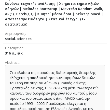
Κανόνες τεχνικής ανάλυσης | Χρηματιστήριο Αξιών
Αθηνών | Μέθοδος Bootstrap | Μοντέλα Random Walk,
AR(1), Garch(1,1) | Κινητοί μέσοι όροι | Δείκτης Macd |
Αποτελεσματικότητα | Στατικοί έλεγχοι (Τ-
στατιστικά)
Δημιουργός
social-sciences
Description
316 σ., εικ.
Abstract
Στα πλαίσια της παρούσας διδακτορικής διατριβής
ελέγχεται η αποδοτικότητα συγκεκριμένων δεικτών
του Χρηματιστηρίου Αθηνών (Γενικός Δείκτης,
Τραπεζικός Δείκτης, FTSE/ASE-20) μέσω των τεχνικών
κανόνων των διαφόρων μορφών του κινητού μέσου
όρου και του στατιστικού δείκτη MACD κατά την
περίοδο 1995 – 2005. Παράλληλα, ελέγχεται η
αποτελεσματικότητα της Ελληνικής Αγοράς, με την