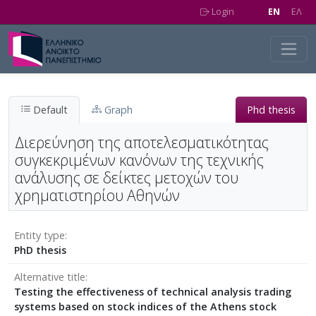
Skip to main content
Login
EN
EΛ
Default
Graph
Phd thesis
Διερεύνηση της αποτελεσματικότητας
συγκεκριμένων κανόνων της τεχνικής
ανάλυσης σε δείκτες μετοχών του
χρηματιστηρίου Αθηνών
Entity type
PhD thesis
Alternative title
Testing the effectiveness of technical analysis trading
systems based on stock indices of the Athens stock