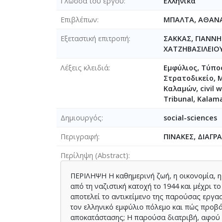
Γλώσσα του έργου
Ελληνικά
Επιβλέπων
ΜΠΑΛΤΑ, ΑΘΑΝ
Εξεταστική επιτροπή
ΣΑΚΚΑΣ, ΓΙΑΝΝ
ΧΑΤΖΗΒΑΣΙΛΕΙΟ
Λέξεις κλειδιά
Εμφύλιος, Τύπο
Στρατοδικείο, 
Καλαμών, civil w
Tribunal, Kalama
Δημιουργός
social-sciences
Περιγραφή
ΠΙΝΑΚΕΣ, ΔΙΑΓΡ
Περίληψη (Abstract)
ΠΕΡΙΛΗΨΗ Η καθημερινή ζωή, η οικονομία, η
από τη ναζιστική κατοχή το 1944 και μέχρι 
αποτελεί το αντικείμενο της παρούσας εργασ
τον ελληνικό εμφύλιο πόλεμο και πώς προβά
αποκατάστασης; Η παρούσα διατριβή, αφού δ