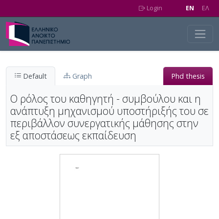
Skip to main content
Login
EN
EΛ
Default
Graph
Phd thesis
Ο ρόλος του καθηγητή - συμβούλου και η
ανάπτυξη μηχανισμού υποστήριξής του σε
περιβάλλον συνεργατικής μάθησης στην
εξ αποστάσεως εκπαίδευση