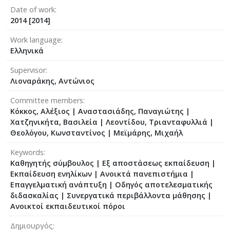
Date of work
2014 [2014]
Work language
Ελληνικά
Supervisor
Λιοναράκης, Αντώνιος
Committee members
Κόκκος, Αλέξιος
|
Αναστασιάδης, Παναγιώτης
|
Χατζηνικήτα, Βασιλεία
|
Λεοντίδου, Τριανταφυλλιά
|
Θεολόγου, Κωνσταντίνος
|
Μεϊμάρης, Μιχαήλ
Keywords
Καθηγητής σύμβουλος | Εξ αποστάσεως εκπαίδευση |
Εκπαίδευση ενηλίκων | Ανοικτά πανεπιστήμια |
Επαγγελματική ανάπτυξη | Οδηγός αποτελεσματικής
διδασκαλίας | Συνεργατικά περιβάλλοντα μάθησης |
Ανοικτοί εκπαιδευτικοί πόροι
Δημιουργός