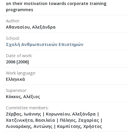
on their motivation towards corporate training
programmes
Author
Αθανασίου, Αλεξάνδρα
School
Σχολή Ανθρωπιστικών Επιστημών
Date of work
2006 [2006]
Work language
Ελληνικά
Supervisor
Κόκκος, Αλέξιος
Committee members
Ζέρβας, Ιωάννης
|
Κορωναίου, Αλεξάνδρα
|
Χατζινικήτα, Βασιλεία
|
Πάληος, Ζαχαρίας
|
Λιοναράκης, Αντώνης
|
Καμπίτσης, Χρήστος