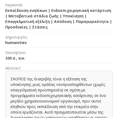
Keywords
Εκπαίδευση ενηλίκων | Ενδοεπιχειρησιακή κατάρτιση
| Μεταβατικά στάδια ζωής | Υποκίνηση |
Επαγγελματική εξέλιξη | Απόδοση | Παραγωγικότητα |
Προσδοκίες | Στάσεις
Δημιουργός
humanities
Description
330 σ., εικ.
Abstract
ΣΚΟΠΟΣ της διατριβής είναι η εξέταση της
υποκίνησης μιας ομάδας νεοπροσληφθέντων (χωρίς
επαγγελματική προϋπηρεσία) σε σχέση με
προγράμματα ενδοεπιχειρησιακής κατάρτισης σε ένα
μεγάλο χρηματοοικονομικό οργανισμό, πριν αυτοί
κληθούν προς εκπαίδευση από την εταιρεία στην
οποία εργάζονται. Αυτό πραγματοποιείται μέσω της
διερεύνησης τριών κατηγοριών μεταβλητών οι οποίες