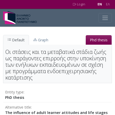
Skip to main content
Login
EN
EΛ
Default
Graph
Phd thesis
Οι στάσεις και τα μεταβατικά στάδια ζωής
ως παράγοντες επιρροής στην υποκίνηση
των ενήλικων εκπαιδευομένων σε σχέση
με προγράμματα ενδοεπιχειρησιακής
κατάρτισης
Entity type
PhD thesis
Alternative title
The influence of adult learner attitudes and life stages