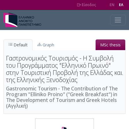
Skip to main content
Είσοδος
EN
EΛ
Default
Graph
MSc thesis
Γαστρονομικός Τουρισμός - Η Συμβολή
του Προγράμματος "Ελληνικό Πρωινό"
στην Τουριστική Προβολή της Ελλάδας και
της Ελληνικής Ξενοδοχίας
Gastronomic Tourism - The Contribution of The
Program "Elliniko Proino" ("Greek Breakfast") in
The Development of Tourism and Greek Hotels
(Αγγλική)