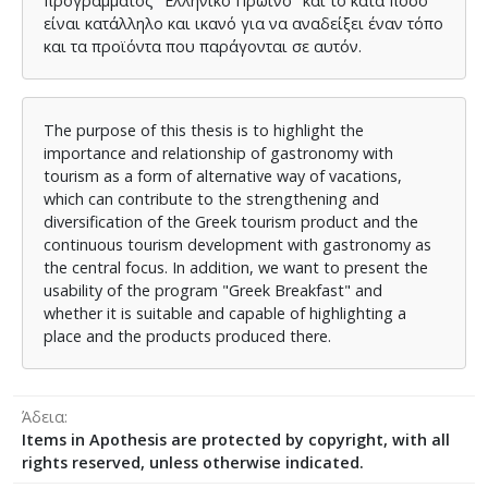
προγράμματος "Ελληνικό Πρωινό" και το κατά πόσο
είναι κατάλληλο και ικανό για να αναδείξει έναν τόπο
και τα προϊόντα που παράγονται σε αυτόν.
The purpose of this thesis is to highlight the
importance and relationship of gastronomy with
tourism as a form of alternative way of vacations,
which can contribute to the strengthening and
diversification of the Greek tourism product and the
continuous tourism development with gastronomy as
the central focus. In addition, we want to present the
usability of the program "Greek Breakfast" and
whether it is suitable and capable of highlighting a
place and the products produced there.
Άδεια
Items in Apothesis are protected by copyright, with all
rights reserved, unless otherwise indicated.