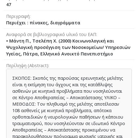
47
Περιγραφή
Περιέχει : πίνακες, διαγράμματα
Αναφορά σε βιβλιογραφικό υλικό του ΕΑΠ
• Μάντη Π., Τσελέπη Χ. (2000) Κοινωνολογική και
Ψυχολογική προσέγγιση των Νοσοκομείων/ Υπηρεσιών
Υγείας, Πάτρα, Ελληνικό Ανοικτό Πανεπιστήμιο
Περίληψη (Abstract)
ΣΚΟΠΟΣ: Σκοπός της παρούσας ερευνητικής μελέτης
είναι η εκτίμηση του άγχους και της κατάθλιψης
ασθενών με κινητικά προβλήματα που νοσηλεύονται
σε Κέντρο Αποθεραπείας – Αποκατάστασης ΥΛΙΚΟ –
ΜΕΘΟΔΟΣ: Τον πληθυσμό της μελέτης αποτέλεσαν
108 ασθενείς με κινητικά προβλήματα, απότοκα
ορθοπαιδικών ή νευρολογικών παθήσεων ή κάποιου
τραυματισμού, που νοσηλεύονταν σε ιδιωτικό Κέντρο
Αποθεραπείας – Αποκατάστασης προκειμένου να
παρακολουθήσουν πρόγραμμα φυσικής ιατρικής και