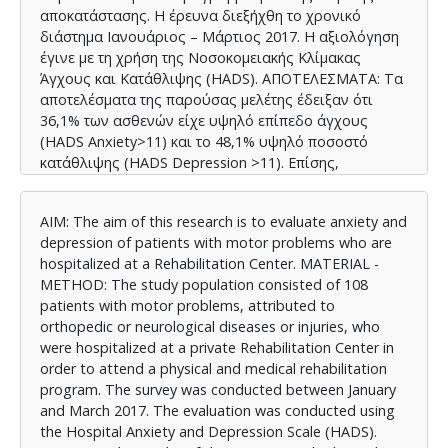
αποκατάστασης. Η έρευνα διεξήχθη το χρονικό
διάστημα Ιανουάριος – Μάρτιος 2017. Η αξιολόγηση
έγινε με τη χρήση της Νοσοκομειακής Κλίμακας
Άγχους και Κατάθλιψης (HADS). ΑΠΟΤΕΛΕΣΜΑΤΑ: Τα
αποτελέσματα της παρούσας μελέτης έδειξαν ότι
36,1% των ασθενών είχε υψηλό επίπεδο άγχους
(HADS Anxiety>11) και το 48,1% υψηλό ποσοστό
κατάθλιψης (HADS Depression >11). Επίσης,
καταγράφηκε θετική και ισχυρή συσχέτιση ανάμεσα
στο άγχος και την κατάθλιψη και στατιστικά
ΑΙΜ: The aim of this research is to evaluate anxiety and
σημαντική. Πάνω από το 50% των παθολογικών
depression of patients with motor problems who are
περιπτώσεων άγχους αλλά και κατάθλιψης είχαν ως
hospitalized at a Rehabilitation Center. MATERIAL -
διάγνωση νοσηλείας το ΑΕΕ. Οι συσχετίσεις του
METHOD: The study population consisted of 108
άγχους και της κατάθλιψης με τα δημογραφικά
patients with motor problems, attributed to
στοιχεία των ασθενών δεν ανέδειξαν ιδιαίτερα
orthopedic or neurological diseases or injuries, who
στατιστικά σημαντικά αποτελέσματα, όμως η μεγάλης
were hospitalized at a private Rehabilitation Center in
διάρκειας νοσηλεία στο νοσοκομείο πριν την
order to attend a physical and medical rehabilitation
εισαγωγή στο ΚΑΑ επιφέρει μεγαλύτερες τιμές στο
program. The survey was conducted between January
βαθμό κατάθλιψης. ΣΥΜΠΕΡΑΣΜΑ: Επιβεβαιώνεται η
and March 2017. The evaluation was conducted using
αυξημένη συχνότητα εμφάνισης άγχους και
the Hospital Anxiety and Depression Scale (HADS).
κατάθλιψης σε ασθενείς με κινητικά προβλήματα τα