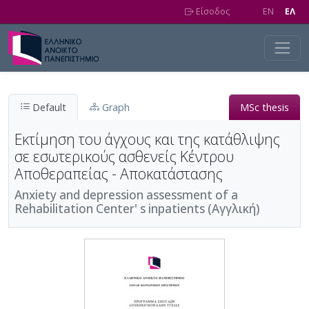
Skip to main content
Είσοδος
EN
EΛ
Default
Graph
MSc thesis
Εκτίμηση του άγχους και της κατάθλιψης
σε εσωτερικούς ασθενείς Κέντρου
Αποθεραπείας - Αποκατάστασης
Αnxiety and depression assessment of a
Rehabilitation Center' s inpatients (Αγγλική)