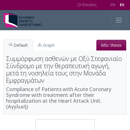
Skip to main content
Είσοδος
EN
EΛ
Default
Graph
MSc thesis
Συμμόρφωση ασθενών με Οξύ Στεφανιαίο
Σύνδρομο με την θεραπευτική αγωγή,
μετά τη νοσηλεία τους στην Μονάδα
Εμφραγμάτων
Compliance of Patients with Acute Coronary
Syndrome with treatment after their
hospitalization at the Heart Attack Unit.
(Αγγλική)