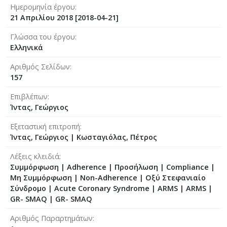
Ημερομηνία έργου
21 Απριλίου 2018 [2018-04-21]
Γλώσσα του έργου
Ελληνικά
Αριθμός Σελίδων
157
Επιβλέπων
Ίντας, Γεώργιος
Εξεταστική επιτροπή
Ίντας, Γεώργιος
|
Κωσταγιόλας, Πέτρος
Λέξεις κλειδιά
Συμμόρφωση | Adherence | Προσήλωση | Compliance |
Μη Συμμόρφωση | Non-Adherence | Οξύ Στεφανιαίο
Σύνδρομο | Acute Coronary Syndrome | ARMS | ARMS |
GR- SMAQ | GR- SMAQ
Αριθμός Παραρτημάτων