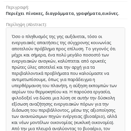
Περιγραφή
Περιέχει πίνακες, διαγράμματα, γραφήματα,εικόνες.
Περίληψη (Abstract)
Όσο ο πληθυσμός της γης αυξάνεται, τόσο οι
ενεργειακές απαιτήσεις της σύγχρονης κοινωνίας
αποτελούν πρόβλημα προς επίλυση. Το γεγονός ότι
μέχρι και σήμερα, ένα πολύ μεγάλο ποσοστό των
ενεργειακών αναγκών, καλύπτεται από ορυκτές
πρώτες ύλες αποτελεί και την αρχή για τα
περιβαλλοντικά προβλήματα που καλούμαστε να
αντιμετωπίσουμε, όπως για παράδειγμα η
υπερθέρμανση του πλανήτη, η αύξηση εκπομπών των
αερίων του θερμοκηπίου κα. Η παρούσα εργασία,
φιλοδοξεί να δώσει μια λύση σε αυτήν την δύσκολη
εξίσωση αναζήτησης ενεργειακών πόρων για την
διάσωση του περιβάλλοντος, μέσω της αξιοποίησης
των ανανεώσιμων πηγών ενέργειας (βιοαέριο), αλλά
και νέων μοντέλων οικονομίας (κυκλική οικονομία).
Από την μια πλευρά αναλύοντας το βιοαέριο, τον