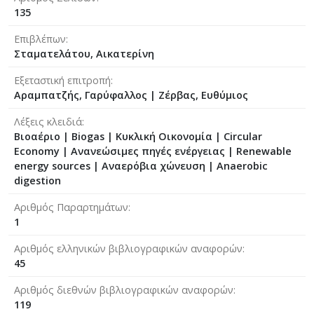
135
Επιβλέπων
Σταματελάτου, Αικατερίνη
Εξεταστική επιτροπή
Αραμπατζής, Γαρύφαλλος
|
Ζέρβας, Ευθύμιος
Λέξεις κλειδιά
Βιοαέριο | Biogas | Κυκλική Οικονομία | Circular
Economy | Ανανεώσιμες πηγές ενέργειας | Renewable
energy sources | Αναερόβια χώνευση | Anaerobic
digestion
Αριθμός Παραρτημάτων
1
Αριθμός ελληνικών βιβλιογραφικών αναφορών
45
Αριθμός διεθνών βιβλιογραφικών αναφορών
119