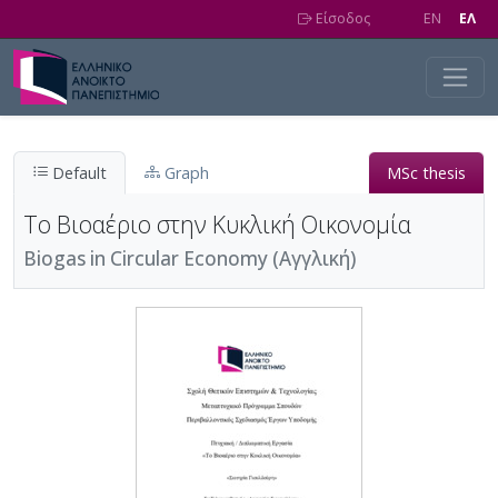
Skip to main content
Είσοδος
EN
EΛ
Default
Graph
MSc thesis
Το Βιοαέριο στην Κυκλική Οικονομία
Biogas in Circular Economy (Αγγλική)