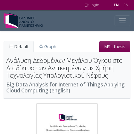
Skip to main content
Login
EN
EΛ
Default
Graph
MSc thesis
Ανάλυση Δεδομένων Μεγάλου Όγκου στο
Διαδίκτυο των Αντικειμένων με Χρήση
Τεχνολογίας Υπολογιστικού Νέφους
Big Data Analysis for Internet of Things Applying
Cloud Computing (english)