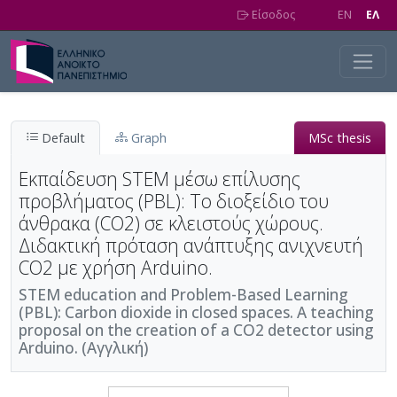
Skip to main content
Είσοδος
EN
EΛ
Default
Graph
MSc thesis
Εκπαίδευση STEM μέσω επίλυσης
προβλήματος (PBL): Το διοξείδιο του
άνθρακα (CO2) σε κλειστούς χώρους.
Διδακτική πρόταση ανάπτυξης ανιχνευτή
CO2 με χρήση Arduino.
STEM education and Problem-Based Learning
(PBL): Carbon dioxide in closed spaces. A teaching
proposal on the creation of a CO2 detector using
Arduino. (Αγγλική)