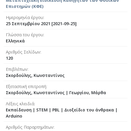
Μεταπτυχιακή Ειδίκευση Καθηγητών των Φυσικών
Επιστημών (ΚΦΕ)
Ημερομηνία έργου
25 Σεπτεμβρίου 2021 [2021-09-25]
Γλώσσα του έργου
Ελληνικά
Αριθμός Σελίδων
120
Επιβλέπων
Σκορδούλης, Κωνσταντίνος
Εξεταστική επιτροπή
Σκορδούλης, Κωνσταντίνος
|
Γεωργίου, Μάρθα
Λέξεις κλειδιά
Εκπαίδευση | STEM | PBL | Διοξείδιο του άνθρακα |
Arduino
Αριθμός Παραρτημάτων