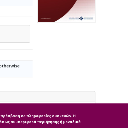
 otherwise
ην πρόσβαση σε πληροφορίες συσκευών. Η
, όπως συμπεριφορά περιήγησης ή μοναδικά