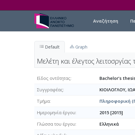
Skip to main content
Main navigation
Αναζήτηση
Π
Default
Graph
Μελέτη και έλεγτος λειτοσργίας 
Είδος οντότητας
Bachelor’s thesi
Συγγραφέας
ΚΙΟΙΛΟΓΛΟΥ, Ι
Τμήμα
Πληροφορική (
Ημερομηνία έργου
2015 [2015]
Γλώσσα του έργου
Ελληνικά