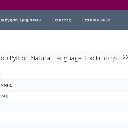
εριήγηση Τμημάτων
Ετικέτες
Επικοινωνία
του Python Natural Language Toolkit στην Ε
s
ΩΑΝΝΗΣ
ΠΛΗ)