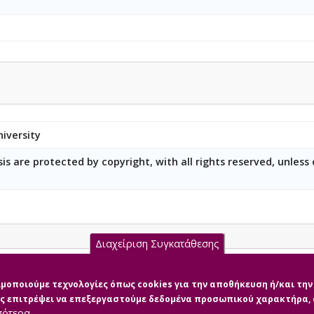
iversity
is are protected by copyright, with all rights reserved, unless
Διαχείριση Συγκατάθεσης
 Natural Language Toolkit στην Ελληνική γλώσσα
σιμοποιούμε τεχνολογίες όπως cookies για την αποθήκευση ή/και τ
μας επιτρέψει να επεξεργαστούμε δεδομένα προσωπικού χαρακτήρα
σότερα