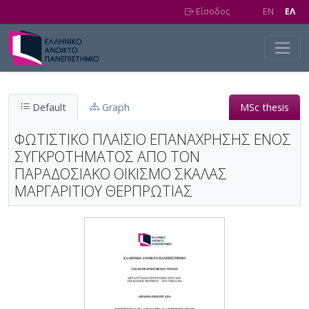
Skip to main content
Είσοδος
EN
EΛ
Default
Graph
MSc thesis
ΦΩΤΙΣΤΙΚΟ ΠΛΑΙΣΙΟ ΕΠΑΝΑΧΡΗΣΗΣ ΕΝΟΣ
ΣΥΓΚΡΟΤΗΜΑΤΟΣ ΑΠΟ ΤΟΝ
ΠΑΡΑΔΟΣΙΑΚΟ ΟΙΚΙΣΜΟ ΣΚΑΛΑΣ
ΜΑΡΓΑΡΙΤΙΟΥ ΘΕΡΠΡΩΤΙΑΣ