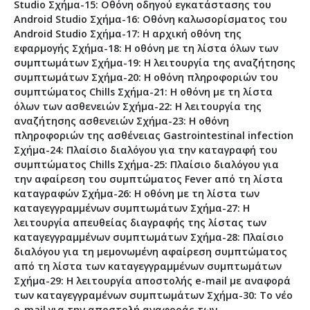
Studio Σχήμα-15: Οθόνη οδηγού εγκατάστασης του
Android Studio Σχήμα-16: Οθόνη καλωσορίσματος του
Android Studio Σχήμα-17: Η αρχική οθόνη της
εφαρμογής Σχήμα-18: Η οθόνη με τη λίστα όλων των
συμπτωμάτων Σχήμα-19: Η λειτουργία της αναζήτησης
συμπτωμάτων Σχήμα-20: Η οθόνη πληροφοριών του
συμπτώματος Chills Σχήμα-21: Η οθόνη με τη λίστα
όλων των ασθενειών Σχήμα-22: Η λειτουργία της
αναζήτησης ασθενειών Σχήμα-23: Η οθόνη
πληροφοριών της ασθένειας Gastrointestinal infection
Σχήμα-24: Πλαίσιο διαλόγου για την καταγραφή του
συμπτώματος Chills Σχήμα-25: Πλαίσιο διαλόγου για
την αφαίρεση του συμπτώματος Fever από τη λίστα
καταγραφών Σχήμα-26: Η οθόνη με τη λίστα των
καταγεγγραμμένων συμπτωμάτων Σχήμα-27: Η
λειτουργία απευθείας διαγραφής της λίστας των
καταγεγγραμμένων συμπτωμάτων Σχήμα-28: Πλαίσιο
διαλόγου για τη μεμονωμένη αφαίρεση συμπτώματος
από τη λίστα των καταγεγγραμμένων συμπτωμάτων
Σχήμα-29: Η λειτουργία αποστολής e-mail με αναφορά
των καταγεγγραμένων συμπτωμάτων Σχήμα-30: Το νέο
e-mail για την αποστολή αναφοράς των