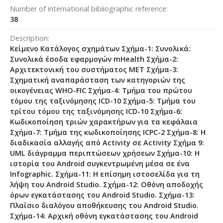
Number of international bibliographic reference
38
Description
Κείμενο Κατάλογος σχημάτων Σχήμα-1: Συνολικά:
Συνολικά έσοδα εφαρμογών mHealth Σχήμα-2:
Αρχιτεκτονική του συστήματος ΜΕΤ Σχήμα-3:
Σχηματική αναπαράσταση των κατηγοριών της
οικογένειας WHO-FIC Σχήμα-4: Τμήμα του πρώτου
τόμου της ταξινόμησης ICD-10 Σχήμα-5: Τμήμα του
τρίτου τόμου της ταξινόμησης ICD-10 Σχήμα-6:
Κωδικοποίηση τριών χαρακτήρων για τα κεφάλαια
Σχήμα-7: Τμήμα της κωδικοποίησης ICPC-2 Σχήμα-8: Η
διαδικασία αλλαγής από Activity σε Activity Σχήμα 9:
UML διάγραμμα περιπτώσεων χρήσεων Σχήμα-10: Η
ιστορία του Android συγκεντρωμένη μέσα σε ένα
Infographic. Σχήμα-11: Η επίσημη ιστοσελίδα για τη
λήψη του Android Studio. Σχήμα-12: Οθόνη αποδοχής
όρων εγκατάστασης του Android Studio. Σχήμα-13:
Πλαίσιο διαλόγου αποθήκευσης του Android Studio.
Σχήμα-14: Αρχική οθόνη εγκατάστασης του Android