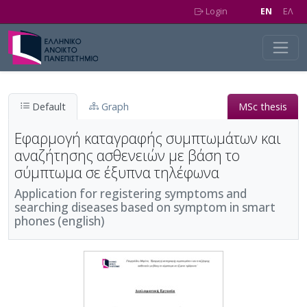
Skip to main content
Login
EN
EΛ
Default
Graph
MSc thesis
Εφαρμογή καταγραφής συμπτωμάτων και
αναζήτησης ασθενειών με βάση το
σύμπτωμα σε έξυπνα τηλέφωνα
Application for registering symptoms and
searching diseases based on symptom in smart
phones (english)