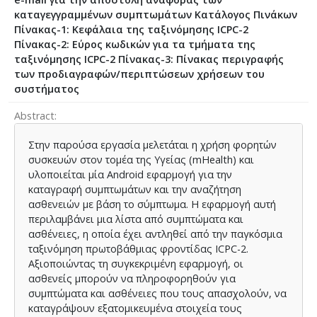
καταγεγγραμμένων συμπτωμάτων Κατάλογος Πινάκων
Πίνακας-1: Κεφάλαια της ταξινόμησης ICPC-2
Πίνακας-2: Εύρος κωδικών για τα τμήματα της
ταξινόμησης ICPC-2 Πίνακας-3: Πίνακας περιγραφής
των προδιαγραφών/περιπτώσεων χρήσεων του
συστήματος
Abstract
Στην παρούσα εργασία μελετάται η χρήση φορητών
συσκευών στον τομέα της Υγείας (mHealth) και
υλοποιείται μία Android εφαρμογή για την
καταγραφή συμπτωμάτων και την αναζήτηση
ασθενειών με βάση το σύμπτωμα. Η εφαρμογή αυτή
περιλαμβάνει μια λίστα από συμπτώματα και
ασθένειες, η οποία έχει αντληθεί από την παγκόσμια
ταξινόμηση πρωτοβάθμιας φροντίδας ICPC-2.
Αξιοποιώντας τη συγκεκριμένη εφαρμογή, οι
ασθενείς μπορούν να πληροφορηθούν για
συμπτώματα και ασθένειες που τους απασχολούν, να
καταγράψουν εξατομικευμένα στοιχεία τους