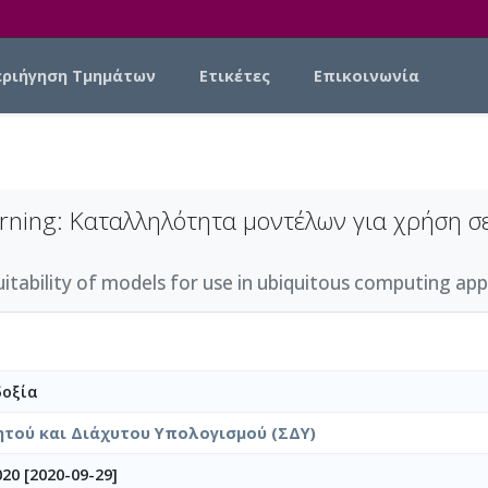
εριήγηση Τμημάτων
Ετικέτες
Επικοινωνία
arning: Καταλληλότητα μοντέλων για χρήση σ
ability of models for use in ubiquitous computing appli
δοξία
ητού και Διάχυτου Υπολογισμού (ΣΔΥ)
20 [2020-09-29]