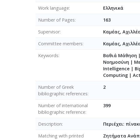
Work language
Ελληνικά
Number of Pages
163
Supervisor
Καμέας, Αχιλλέ
Committee members
Καμέας, Αχιλλέ
Keywords
Βαθιά Μάθηση |
Νοημοσύνη | Με
Intelligence | B
Computing | Act
Number of Greek
2
bibliographic references
Number of international
399
bibliographic reference
Description
Περιέχει: πίνακ
Matching with printed
Ζητήματα Ανάπτ