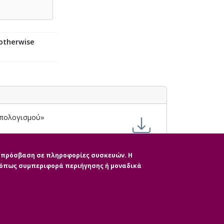
 otherwise
Υπολογισμού»
ην πρόσβαση σε πληροφορίες συσκευών. Η
, όπως συμπεριφορά περιήγησης ή μοναδικά