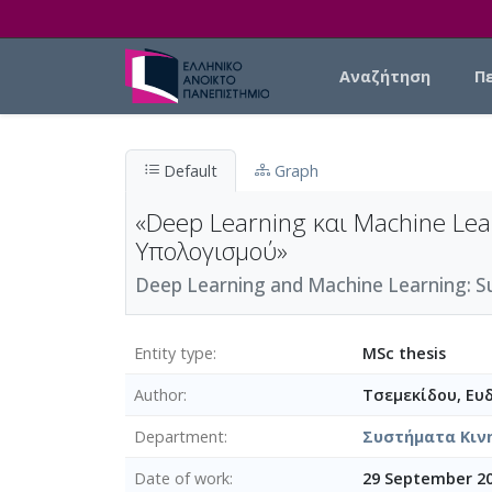
Skip to main content
Main navigation
Αναζήτηση
Π
Default
Graph
«Deep Learning και Machine Le
Υπολογισμού»
Deep Learning and Machine Learning: Suit
Entity type
MSc thesis
Author
Τσεμεκίδου, Ευ
Department
Συστήματα Κιν
Date of work
29 September 20