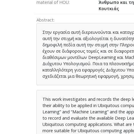
material of HOU
Άνθρωπο και τη
Κουτκιάς
Abstract
Στην εργασία αυτή διερευνούνται και καταγρ
αυτή την στιγμή και αξιολογείται η δυνατό
δημοφιλή πεδία αυτή την στιγμή στην Πληροφ
έχουν σε διάφορους τομείς και σε διαφορετι
διαθέσιμων μοντέλων DeepLearning και Mach
Διάχυτου Υπολογισμού. Ποια τα πλεονεκτήματ
καταλληλότερη για εφαρμογές Διάχυτου Υπολ
σχεδιάζεται μια θεωρητική εφαρμογή, χρησ
This work investigates and records the deep l
their ability to be applied in Ubiquitous comp
Learning” and “Machine Learning” and the applic
to record and evaluate the available Deep Lear
Ubiquitous computing applications. What are
more suitable for Ubiquitous computing appli