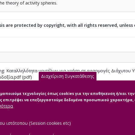
he theory of activity spheres.
is are protected by copyright, with all rights reserved, unless
ning: Καταλληλότητα μοντέλων για χρήση σε εφαρμογές Διάχυτου 
Διαχείριση Συγκατάθεσης
υδοξία.pdf (pdf)
σιμοποιούμε τεχνολογίες όπως cookies για την αποθήκευση ή/και τ
μας επιτρέψει να επεξεργαστούμε δεδομένα προσωπικού χαρακτήρα
σότερα
ου ιστότοπου (Session cookies etc)