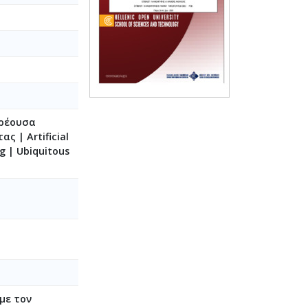
ρρέουσα
 | Artificial
g | Ubiquitous
με τον