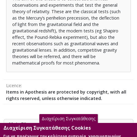
observations and experiments that test the general
theory of relativity. These are the classical tests (such
as the Mercury’s perihelion precession, the deflection
of light from the gravitational field and the
gravitational redshift), the modern tests (eg Shapiro
effect, the Pound-Rebka experiment), but also the
recent observations such as gravitational waves and
gravitational lenses. In addition, competitive gravity
theories will be referred, and there will be
mathematical proofs for most phenomena.
Licence
Items in Apothesis are protected by copyright, with all
rights reserved, unless otherwise indicated.
Διαχείριση Συγκατάθεσης
Main Files
Διαχείριση Συγκατάθεσης Cookies
Για να παρέχουμε την καλύτερη εμπειρία, χρησιμοποιούμε