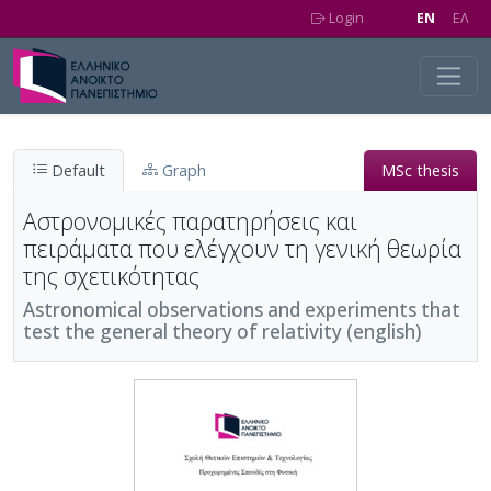
Skip to main content
Login
EN
EΛ
Default
Graph
MSc thesis
Αστρονομικές παρατηρήσεις και
πειράματα που ελέγχουν τη γενική θεωρία
της σχετικότητας
Astronomical observations and experiments that
test the general theory of relativity (english)