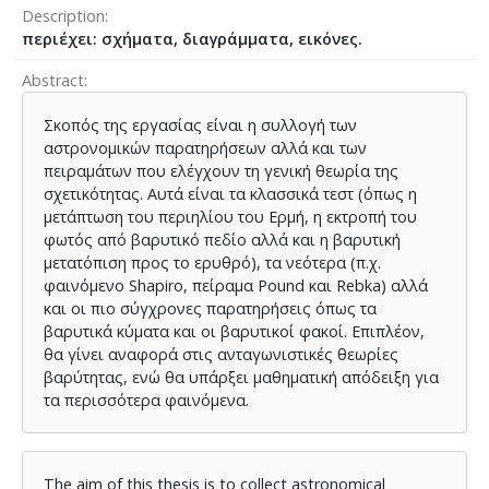
Description
περιέχει: σχήματα, διαγράμματα, εικόνες.
Abstract
Σκοπός της εργασίας είναι η συλλογή των
αστρονομικών παρατηρήσεων αλλά και των
πειραμάτων που ελέγχουν τη γενική θεωρία της
σχετικότητας. Αυτά είναι τα κλασσικά τεστ (όπως η
μετάπτωση του περιηλίου του Ερμή, η εκτροπή του
φωτός από βαρυτικό πεδίο αλλά και η βαρυτική
μετατόπιση προς το ερυθρό), τα νεότερα (π.χ.
φαινόμενο Shapiro, πείραμα Pound και Rebka) αλλά
και οι πιο σύγχρονες παρατηρήσεις όπως τα
βαρυτικά κύματα και οι βαρυτικοί φακοί. Επιπλέον,
θα γίνει αναφορά στις ανταγωνιστικές θεωρίες
βαρύτητας, ενώ θα υπάρξει μαθηματική απόδειξη για
τα περισσότερα φαινόμενα.
The aim of this thesis is to collect astronomical