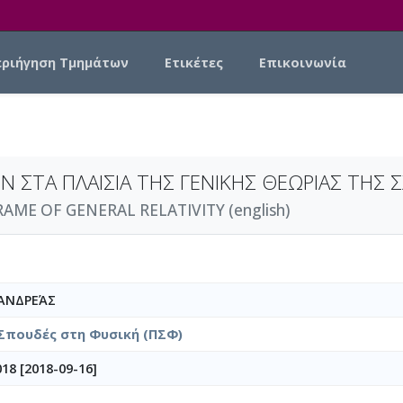
εριήγηση Τμημάτων
Ετικέτες
Επικοινωνία
ΣΤΑ ΠΛΑΙΣΙΑ ΤΗΣ ΓΕΝΙΚΗΣ ΘΕΩΡΙΑΣ ΤΗΣ 
AME OF GENERAL RELATIVITY (english)
 ΑΝΔΡΕΆΣ
Σπουδές στη Φυσική (ΠΣΦ)
18 [2018-09-16]