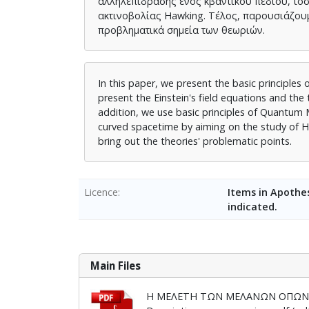
αλληλεπίδρασης ενός κβαντικού πεδίου, τόσ
ακτινοβολίας Hawking. Tέλος, παρουσιάζου
προβληματικά σημεία των θεωριών.
In this paper, we present the basic principles 
present the Einstein's field equations and the 
addition, we use basic principles of Quantum 
curved spacetime by aiming on the study of Ha
bring out the theories' problematic points.
Licence
Items in Apothes
indicated.
Main Files
Η ΜΕΛΕΤΗ ΤΩΝ ΜΕΛΑΝΩΝ ΟΠΩΝ Σ