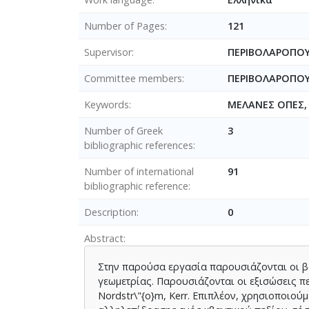
Number of Pages
121
Supervisor
ΠΕΡΙΒΟΛΑΡΟΠΟΥ
Committee members
ΠΕΡΙΒΟΛΑΡΟΠΟ
Keywords
ΜΕΛΑΝΕΣ ΟΠΕΣ,
Number of Greek
3
bibliographic references
Number of international
91
bibliographic reference
Description
0
Abstract
Στην παρούσα εργασία παρουσιάζονται οι βα
γεωμετρίας. Παρουσιάζονται οι εξισώσεις πεδί
Nordstr\"{o}m, Kerr. Επιπλέον, χρησιοποιού