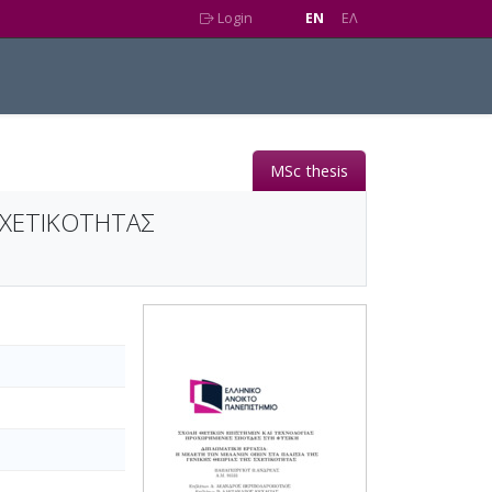
Login
EN
EΛ
MSc thesis
ΣΧΕΤΙΚΟΤΗΤΑΣ