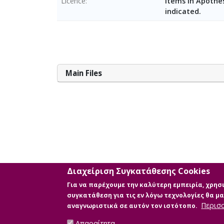
Licence
Items in Apothes
indicated.
Main Files
Διαχείριση Συγκατάθεσης Cookies
Για να παρέχουμε την καλύτερη εμπειρία, χρη
συγκατάθεση για τις εν λόγω τεχνολογίες θα 
Περισ
αναγνωριστικά σε αυτόν τον ιστότοπο.
Απαραίτητα