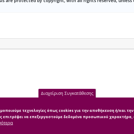
is are protected by copyright, with all rights reserved, unless
Διαχείριση Συγκατάθεσης
σιμοποιούμε τεχνολογίες όπως cookies για την αποθήκευση ή/και τ
μας επιτρέψει να επεξεργαστούμε δεδομένα προσωπικού χαρακτήρα
σότερα