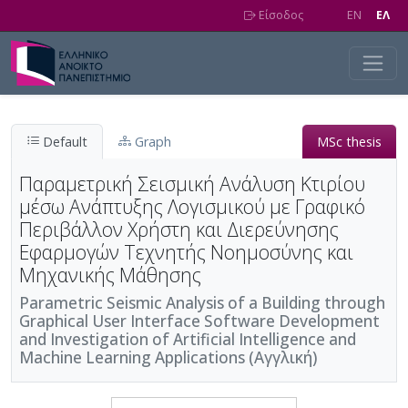
Skip to main content
Είσοδος
EN
EΛ
Default
Graph
MSc thesis
Παραμετρική Σεισμική Ανάλυση Κτιρίου
μέσω Ανάπτυξης Λογισμικού με Γραφικό
Περιβάλλον Χρήστη και Διερεύνησης
Εφαρμογών Τεχνητής Νοημοσύνης και
Μηχανικής Μάθησης
Parametric Seismic Analysis of a Building through
Graphical User Interface Software Development
and Investigation of Artificial Intelligence and
Machine Learning Applications (Αγγλική)