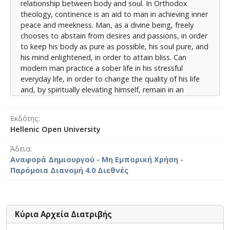
relationship between body and soul. In Orthodox
theology, continence is an aid to man in achieving inner
peace and meekness. Man, as a divine being, freely
chooses to abstain from desires and passions, in order
to keep his body as pure as possible, his soul pure, and
his mind enlightened, in order to attain bliss. Can
modern man practice a sober life in his stressful
everyday life, in order to change the quality of his life
and, by spiritually elevating himself, remain in an
uninterrupted relationship with his Creator?
Εκδότης
Hellenic Open University
Άδεια
Αναφορά Δημιουργού - Μη Εμπορική Χρήση -
Παρόμοια Διανομή 4.0 Διεθνές
Κύρια Αρχεία Διατριβής