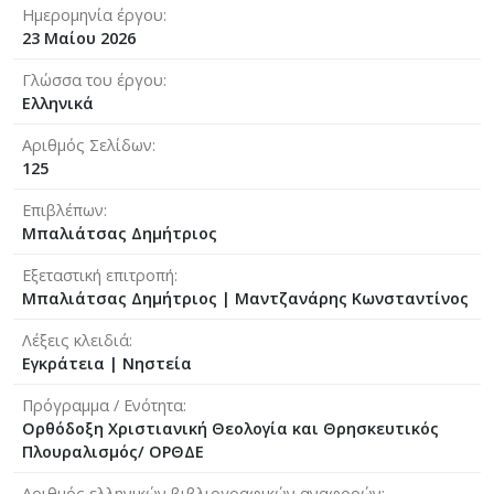
Ημερομηνία έργου
23 Μαίου 2026
Γλώσσα του έργου
Ελληνικά
Αριθμός Σελίδων
125
Επιβλέπων
Μπαλιάτσας Δημήτριος
Εξεταστική επιτροπή
Μπαλιάτσας Δημήτριος
|
Μαντζανάρης Κωνσταντίνος
Λέξεις κλειδιά
Εγκράτεια | Νηστεία
Πρόγραμμα / Ενότητα
Ορθόδοξη Χριστιανική Θεολογία και Θρησκευτικός
Πλουραλισμός/ ΟΡΘΔΕ
Αριθμός ελληνικών βιβλιογραφικών αναφορών