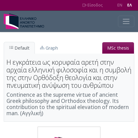
Skip to main content
Είσοδος
EN
EΛ
Default
Graph
MSc thesis
Η εγκράτεια ως κορυφαία αρετή στην
αρχαία ελληνική φιλοσοφία και η συμβολή
της στην Ορθόδοξη θεολογία και στην
πνευματική ανύψωση του ανθρώπου
Continence as the supreme virtue of ancient
Greek philosophy and Orthodox theology. Its
contribution to the spiritual elevation of modern
man. (Αγγλική)