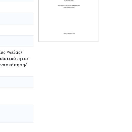
ες Υγείας/
ποδοτικότητα/
 Ανασκόπηση/