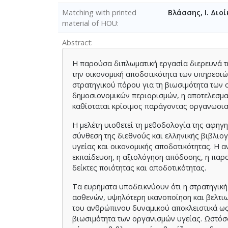
Matching with printed
Βλάσσης, Ι. Δι
material of HOU
Abstract
Η παρούσα διπλωματική εργασία διερευνά τ
την οικονομική αποδοτικότητα των υπηρεσι
στρατηγικού πόρου για τη βιωσιμότητα των
δημοσιονομικών περιορισμών, η αποτελεσμα
καθίσταται κρίσιμος παράγοντας οργανωσι
Η μελέτη υιοθετεί τη μεθοδολογία της αφηγ
σύνθεση της διεθνούς και ελληνικής βιβλιο
υγείας και οικονομικής αποδοτικότητας. Η α
εκπαίδευση, η αξιολόγηση απόδοσης, η παρα
δείκτες ποιότητας και αποδοτικότητας.
Τα ευρήματα υποδεικνύουν ότι η στρατηγική
ασθενών, υψηλότερη ικανοποίηση και βελτι
του ανθρώπινου δυναμικού αποκλειστικά ως
βιωσιμότητα των οργανισμών υγείας. Ωστόσο