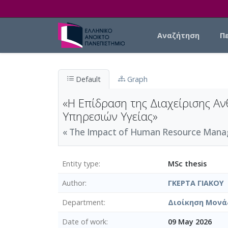
Skip to main content
Main navigation
Αναζήτηση
Π
Default
Graph
«Η Επίδραση της Διαχείρισης Α
Υπηρεσιών Υγείας»
« The Impact of Human Resource Managem
Entity type
MSc thesis
Author
ΓΚΕΡΤΑ ΓΙΑΚΟΥ
Department
Διοίκηση Μονά
Date of work
09 May 2026