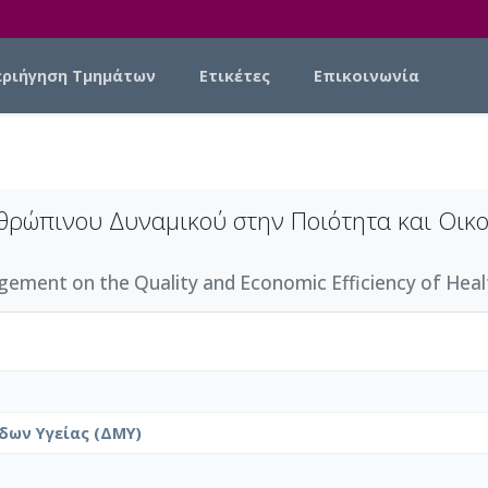
εριήγηση Τμημάτων
Ετικέτες
Επικοινωνία
νθρώπινου Δυναμικού στην Ποιότητα και Οικ
ent on the Quality and Economic Efficiency of Health
δων Υγείας (ΔΜΥ)