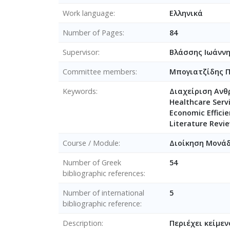
Work language
Ελληνικά
Number of Pages
84
Supervisor
Βλάσσης Ιωάνν
Committee members
Μπογιατζίδης 
Keywords
Διαχείριση Ανθ
Healthcare Serv
Economic Effic
Literature Revi
Course / Module
Διοίκηση Μονάδ
Number of Greek
54
bibliographic references
Number of international
5
bibliographic reference
Description
Περιέχει κείμεν