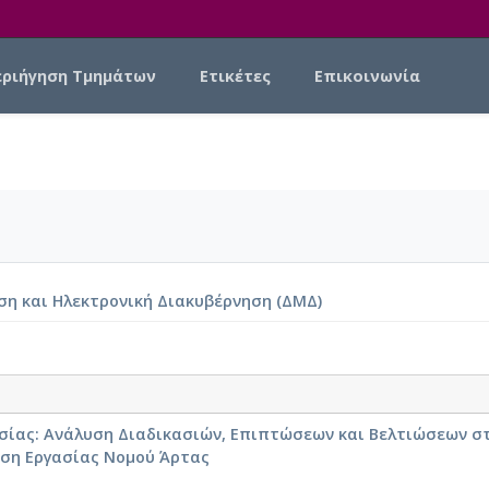
εριήγηση Τμημάτων
Ετικέτες
Επικοινωνία
ση και Ηλεκτρονική Διακυβέρνηση (ΔΜΔ)
ασίας: Ανάλυση Διαδικασιών, Επιπτώσεων και Βελτιώσεων σ
ηση Εργασίας Νομού Άρτας