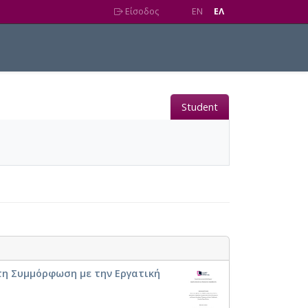
Είσοδος
EN
EΛ
Student
τη Συμμόρφωση με την Εργατική