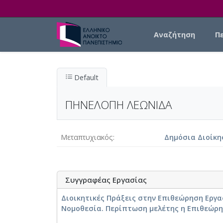
Skip to main content
Main navigation
Αναζήτηση
Π
Default
ΠΗΝΕΛΟΠΗ ΛΕΩΝΙΔΑ
Μεταπτυχιακός
Δημόσια Διοίκη
Συγγραφέας Εργασίας
Διοικητικές Πράξεις στην Επιθεώρηση Εργ
Νομοθεσία. Περίπτωση μελέτης η Επιθεώρ