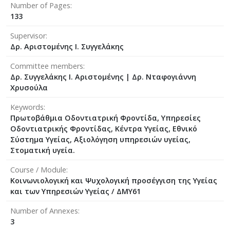
Number of Pages
133
Supervisor
Δρ. Αριστομένης Ι. Συγγελάκης
Committee members
Δρ. Συγγελάκης Ι. Αριστομένης
|
Δρ. Νταφογιάννη
Χρυσούλα
Keywords
Πρωτοβάθμια Οδοντιατρική Φροντίδα, Υπηρεσίες
Οδοντιατρικής Φροντίδας, Κέντρα Υγείας, Εθνικό
Σύστημα Υγείας, Αξιολόγηση υπηρεσιών υγείας,
Στοματική υγεία.
Course / Module
Κοινωνιολογική και Ψυχολογική προσέγγιση της Υγείας
και των Υπηρεσιών Υγείας / ΔΜΥ61
Number of Annexes
3