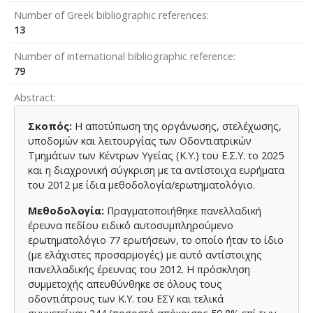
Number of Greek bibliographic references
13
Number of international bibliographic reference
79
Abstract
Σκοπός:
Η αποτύπωση της οργάνωσης, στελέχωσης,
υποδομών και λειτουργίας των Οδοντιατρικών
Τμημάτων των Κέντρων Υγείας (Κ.Υ.) του Ε.Σ.Υ. το 2025
και η διαχρονική σύγκριση με τα αντίστοιχα ευρήματα
του 2012 με ίδια μεθοδολογία/ερωτηματολόγιο.
Μεθοδολογία:
Πραγματοποιήθηκε πανελλαδική
έρευνα πεδίου ειδικό αυτοσυμπληρούμενο
ερωτηματολόγιο 77 ερωτήσεων, το οποίο ήταν το ίδιο
(με ελάχιστες προσαρμογές) με αυτό αντίστοιχης
πανελλαδικής έρευνας του 2012. Η πρόσκληση
συμμετοχής απευθύνθηκε σε όλους τους
οδοντιάτρους των Κ.Υ. του ΕΣΥ και τελικά