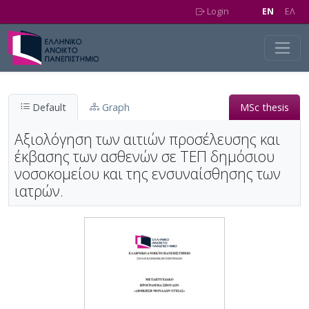
Skip to main content
Login
EN
EΛ
Default
Graph
MSc thesis
Αξιολόγηση των αιτιών προσέλευσης και
έκβασης των ασθενών σε ΤΕΠ δημόσιου
νοσοκομείου και της ενσυναίσθησης των
ιατρών.