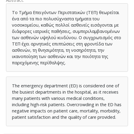
Abstract
Το Τμήμα Επειγόντων Περιστατικών (ΤΕΠ) θεωρείται
ένα από τα πιο πολυσύχναστα τμήματα του
νοσοκομείου, καθώς πολλοί ασθενείς εισάγονται με
διάφορες ιατρικές παθήσεις, συμπεριλαμβανομένων
των ασθενών υψηλού κινδύνου. Ο συγχρωτισμός στο
ΤΕΠ έχει αρνητικές επιπτώσεις στη φροντίδα των
ασθενών, τη θνησιμότητα, τη νοσηρότητα, την
ικανοποίηση των ασθενών και την ποιότητα της
παρεχόμενης περίθαλψης.
The emergency department (ED) is considered one of
the busiest departments in the hospital, as it receives
many patients with various medical conditions,
including high-risk patients. Overcrowding in the ED has
negative impacts on patient care, mortality, morbidity,
patient satisfaction and the quality of care provided.