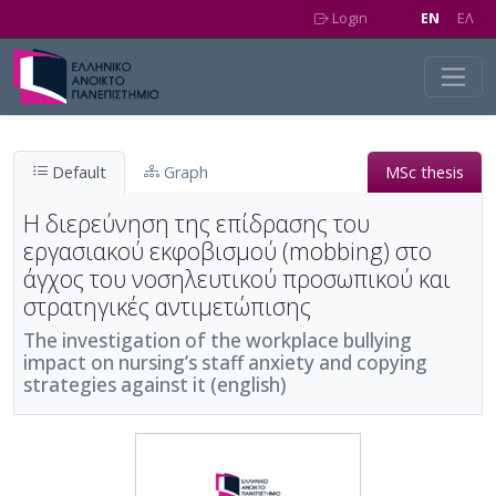
Skip to main content
Login
EN
EΛ
Default
Graph
MSc thesis
Η διερεύνηση της επίδρασης του
εργασιακού εκφοβισμού (mobbing) στο
άγχος του νοσηλευτικού προσωπικού και
στρατηγικές αντιμετώπισης
The investigation of the workplace bullying
impact on nursing’s staff anxiety and copying
strategies against it (english)