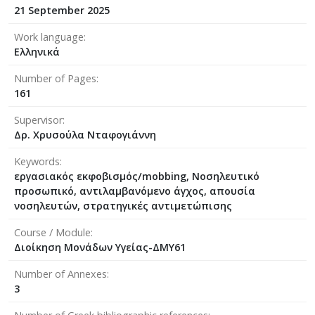
21 September 2025
Work language
Ελληνικά
Number of Pages
161
Supervisor
Δρ. Χρυσούλα Νταφογιάννη
Keywords
εργασιακός εκφοβισμός/mobbing, Νοσηλευτικό
προσωπικό, αντιλαμβανόμενο άγχος, απουσία
νοσηλευτών, στρατηγικές αντιμετώπισης
Course / Module
Διοίκηση Μονάδων Υγείας-ΔΜΥ61
Number of Annexes
3