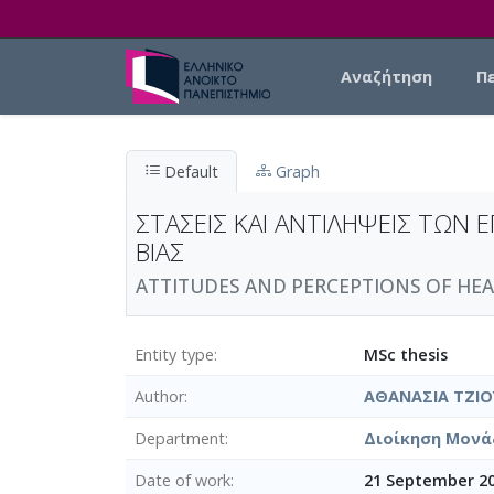
Skip to main content
Main navigation
Αναζήτηση
Π
Default
Graph
ΣΤΑΣΕΙΣ ΚΑΙ ΑΝΤΙΛΗΨΕΙΣ ΤΩΝ
ΒΙΑΣ
ATTITUDES AND PERCEPTIONS OF HEA
Entity type
MSc thesis
Author
ΑΘΑΝΑΣΙΑ ΤΖΙΟ
Department
Διοίκηση Μονά
Date of work
21 September 2