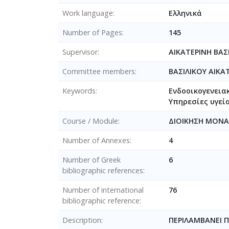
Work language
Ελληνικά
Number of Pages
145
Supervisor
ΑΙΚΑΤΕΡΙΝΗ ΒΑΣ
Committee members
ΒΑΣΙΛΙΚΟΥ ΑΙΚΑ
Keywords
Ενδοοικογενειακ
Υπηρεσίες υγεί
Course / Module
ΔΙΟΙΚΗΣΗ ΜΟΝΑ
Number of Annexes
4
Number of Greek
6
bibliographic references
Number of international
76
bibliographic reference
Description
ΠΕΡΙΛΑΜΒΑΝΕΙ 