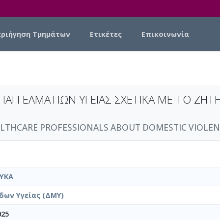
εριήγηση Τμημάτων
Ετικέτες
Επικοινωνία
 ΕΠΑΓΓΕΛΜΑΤΙΩΝ ΥΓΕΙΑΣ ΣΧΕΤΙΚΑ ΜΕ ΤΟ ΖΗ
LTHCARE PROFESSIONALS ABOUT DOMESTIC VIOLENCE
ΥΚΑ
δων Υγείας (ΔΜΥ)
025