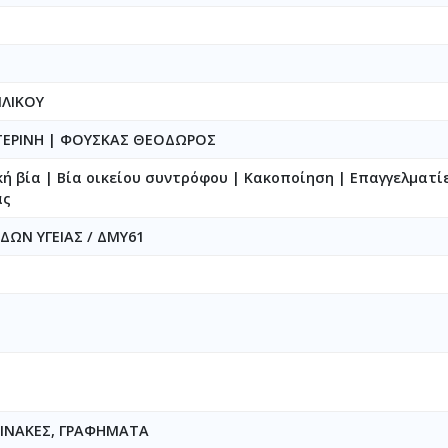
ΙΛΙΚΟΥ
ΤΕΡΙΝΗ
|
ΦΟΥΣΚΑΣ ΘΕΟΔΩΡΟΣ
ή βία | Βία οικείου συντρόφου | Κακοποίηση | Επαγγελματίε
ας
ΔΩΝ ΥΓΕΙΑΣ / ΔΜΥ61
ΠΙΝΑΚΕΣ, ΓΡΑΦΗΜΑΤΑ