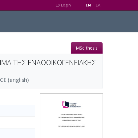
Login
EN
EΛ
MSc thesis
ΤΗΜΑ ΤΗΣ ΕΝΔΟΟΙΚΟΓΕΝΕΙΑΚΗΣ
 (english)