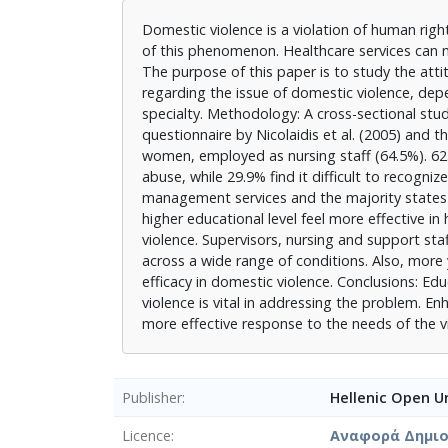
Domestic violence is a violation of human ri
of this phenomenon. Healthcare services can m
The purpose of this paper is to study the attit
regarding the issue of domestic violence, depe
specialty. Methodology: A cross-sectional stud
questionnaire by Nicolaidis et al. (2005) and 
women, employed as nursing staff (64.5%). 62
abuse, while 29.9% find it difficult to recogni
management services and the majority states th
higher educational level feel more effective i
violence. Supervisors, nursing and support st
across a wide range of conditions. Also, more
efficacy in domestic violence. Conclusions: E
violence is vital in addressing the problem. En
more effective response to the needs of the v
Publisher
Hellenic Open Un
Licence
Αναφορά Δημιου