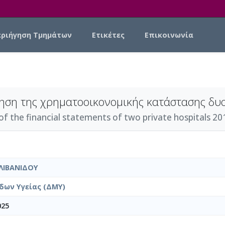
εριήγηση Τμημάτων
Ετικέτες
Επικοινωνία
νηση της χρηματοοικονομικής κατάστασης δυο
of the financial statements of two private hospitals 20
ΛΙΒΑΝΙΔΟΥ
δων Υγείας (ΔΜΥ)
025