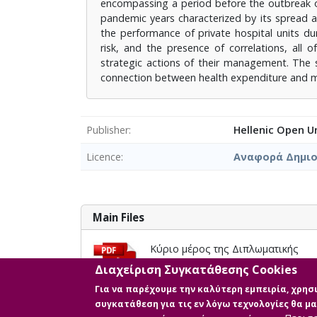
encompassing a period before the outbreak of
pandemic years characterized by its spread an
the performance of private hospital units du
risk, and the presence of correlations, all 
strategic actions of their management. The 
connection between health expenditure and mort
Publisher
Hellenic Open Un
Licence
Αναφορά Δημιου
Main Files
Κύριο μέρος της Διπλωματικής
Description: ΔΙΠΛΩΜΑΤΙΚΗ ΕΡΓΑΣ
Διαχείριση Συγκατάθεσης Cookies
Size: 23.9 MB
Για να παρέχουμε την καλύτερη εμπειρία, χρη
συγκατάθεση για τις εν λόγω τεχνολογίες θα 