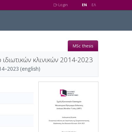
Login
EN
EΛ
MSc thesis
 ιδιωτικών κλινικών 2014-2023
14–2023 (english)