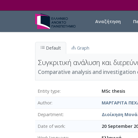
Skip to main content
Main navigation
Αναζήτηση
Π
Default
Graph
Συγκριτική ανάλυση και διερεύ
Comparative analysis and investigation 
Entity type
MSc thesis
Author
ΜΑΡΓΑΡΙΤΑ ΠΕΧ
Department
Διοίκηση Μονά
Date of work
20 September 2
Work language
Ελληνικά