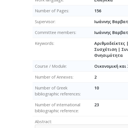
Number of Pages
156
Supervisor
Ιωάννης Βαρβα
Committee members
Ιωάννης Βαρβα
Keywords
Aριθμοδείκτες |
Συσχέτιση | Συν
Θνησιμότητα
Course / Module
Οικονομική και
Number of Annexes
2
Number of Greek
10
bibliographic references
Number of international
23
bibliographic reference
Abstract