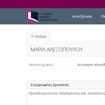
Skip to main content
Main navigation
Αναζήτηση
Π
Default
ΜΑΡΙΑ ΑΛΕΞΟΠΟΥΛΟΥ
Μεταπτυχιακός
Διοίκηση Μονάδ
Συγγραφέας Εργασίας
Προσδιοριστικοί παράγοντες και συνέπειες