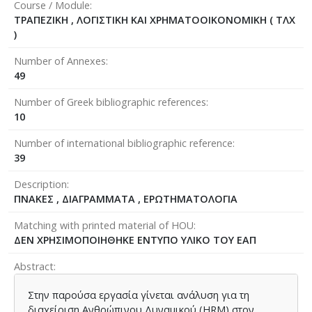
Course / Module
ΤΡΑΠΕΖΙΚΗ , ΛΟΓΙΣΤΙΚΗ ΚΑΙ ΧΡΗΜΑΤΟΟΙΚΟΝΟΜΙΚΗ ( ΤΛΧ
)
Number of Annexes
49
Number of Greek bibliographic references
10
Number of international bibliographic reference
39
Description
ΠΝΑΚΕΣ , ΔΙΑΓΡΑΜΜΑΤΑ , ΕΡΩΤΗΜΑΤΟΛΟΓΙΑ
Matching with printed material of HOU
ΔΕΝ ΧΡΗΣΙΜΟΠΟΙΗΘΗΚΕ ΕΝΤΥΠΟ ΥΛΙΚΟ ΤΟΥ ΕΑΠ
Abstract
Στην παρούσα εργασία γίνεται ανάλυση για τη
διαχείριση Ανθρώπινου Δυναμικού (HRM) στον