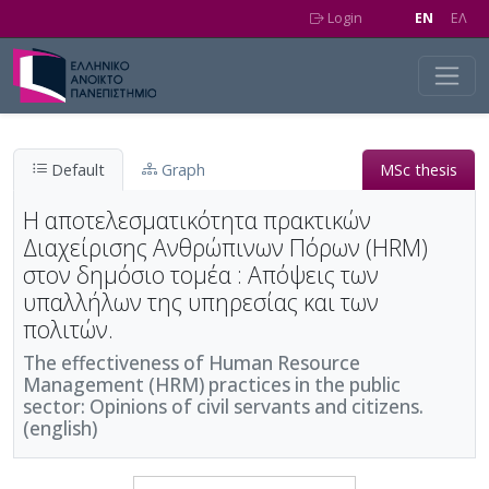
Skip to main content
Login
EN
EΛ
Default
Graph
MSc thesis
Η αποτελεσματικότητα πρακτικών
Διαχείρισης Ανθρώπινων Πόρων (HRM)
στον δημόσιο τομέα : Απόψεις των
υπαλλήλων της υπηρεσίας και των
πολιτών.
The effectiveness of Human Resource
Management (HRM) practices in the public
sector: Opinions of civil servants and citizens.
(english)