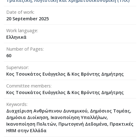
Τραπεζική, Λογιστική και Χρηματοοικονομική (ΤΛΧ)
Date of work
20 September 2025
Work language
Ελληνικά
Number of Pages
60
Supervisor
Κος Τσουκάτος Ευάγγελος & Κος Βρόντης Δημήτρης
Committee members
Κος Τσουκάτος Ευάγγελος & Κος Βρόντης Δημήτρης
Keywords
Διαχείριση Ανθρώπινου Δυναμικού, Δημόσιος Τομέας,
Δημόσια Διοίκηση, Ικανοποίηση Υπαλλήλων,
Ικανοποίηση Πολιτών, Πρωτογενή Δεδομένα, Πρακτικές
HRM στην Ελλάδα