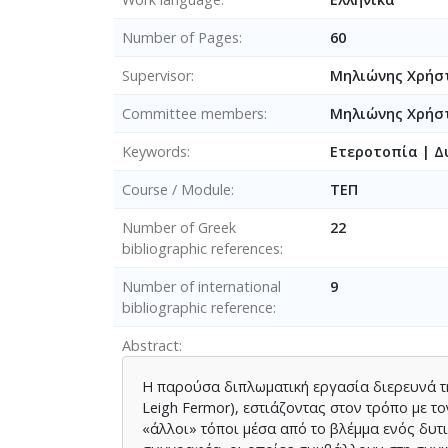
Number of Pages
60
Supervisor
Μηλιώνης Χρήσ
Committee members
Μηλιώνης Χρήσ
Keywords
Ετεροτοπία | Δ
Course / Module
ΤΕΠ
Number of Greek
22
bibliographic references
Number of international
9
bibliographic reference
Abstract
Η παρούσα διπλωματική εργασία διερευνά τη
Leigh Fermor), εστιάζοντας στον τρόπο με 
«άλλοι» τόποι μέσα από το βλέμμα ενός δυτι