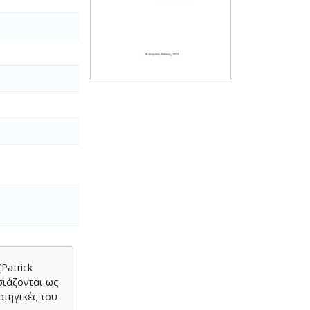
Patrick
σιάζονται ως
ατηγικές του