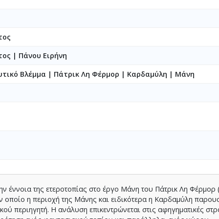
τος
τος
|
Πάνου Ειρήνη
υτικό Βλέμμα | Πάτρικ Λη Φέρμορ | Καρδαμύλη | Μάνη
ν έννοια της ετεροτοπίας στο έργο Μάνη του Πάτρικ Λη Φέρμορ (
τον οποίο η περιοχή της Μάνης και ειδικότερα η Καρδαμύλη παρου
κού περιηγητή. Η ανάλυση επικεντρώνεται στις αφηγηματικές στρ