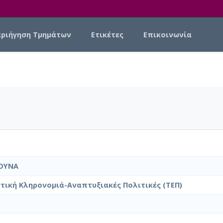
εριήγηση Τμημάτων
Ετικέτες
Επικοινωνία
ΟΥΝΑ
τική Κληρονομιά-Αναπτυξιακές Πολιτικές (ΤΕΠ)