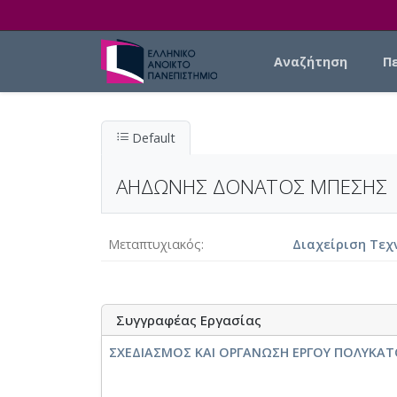
Skip to main content
Main navigation
Αναζήτηση
Π
Default
ΑΗΔΩΝΗΣ ΔΟΝΑΤΟΣ ΜΠΕΣΗΣ
Μεταπτυχιακός
Διαχείριση Τεχ
Συγγραφέας Εργασίας
ΣΧΕΔΙΑΣΜΟΣ ΚΑΙ ΟΡΓΑΝΩΣΗ ΕΡΓΟΥ ΠΟΛΥΚΑΤ