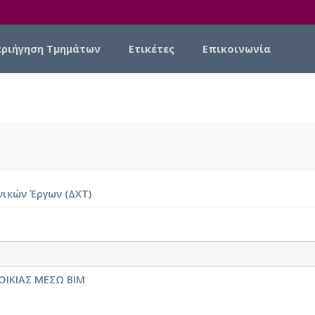
εριήγηση Τμημάτων
Ετικέτες
Επικοινωνία
νικών Έργων (ΔΧΤ)
ΟΙΚΙΑΣ ΜΕΣΩ ΒΙΜ