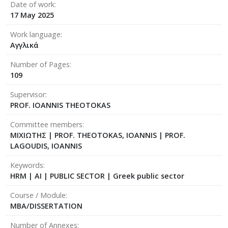
Date of work
17 May 2025
Work language
Αγγλικά
Number of Pages
109
Supervisor
PROF. IOANNIS THEOTOKAS
Committee members
ΜΙΧΙΩΤΗΣ
|
PROF. THEOTOKAS, IOANNIS
|
PROF.
LAGOUDIS, IOANNIS
Keywords
HRM | AI | PUBLIC SECTOR | Greek public sector
Course / Module
MBA/DISSERTATION
Number of Annexes