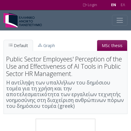
Skip to main content
Login
EN
EΛ
Default
Graph
MSc thesis
Public Sector Employees' Perception of the
Use and Effectiveness of AI Tools in Public
Sector HR Management.
Η αντίληψη των υπαλλήλων του δημόσιου
τομέα για τη χρήση και την
αποτελεσματικότητα των εργαλείων τεχνητής
νοημοσύνης στη διαχείριση ανθρώπινων πόρων
του δημόσιου τομέα (greek)